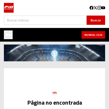
Buscar
Buscar
MUNDIAL 2026
404
Página no encontrada