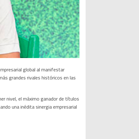
mpresarial global al manifestar
ás grandes rivales históricos en las
er nivel, el máximo ganador de títulos
tando una inédita sinergia empresarial