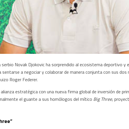
a serbio Novak Djokovic ha sorprendido al ecosistema deportivo y e
a sentarse a negociar y colaborar de manera conjunta con sus dos m
suizo Roger Federer.
alianza estratégica con una nueva firma global de inversión de prim
ormalmente el guante a sus homólogos del mítico
Big Three
, proyec
Three”