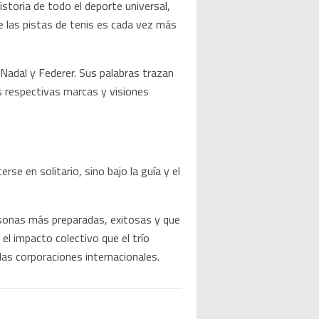
storia de todo el deporte universal,
e las pistas de tenis es cada vez más
Nadal y Federer.
Sus palabras trazan
us respectivas marcas y visiones
e en solitario, sino bajo la guía y el
rsonas más preparadas, exitosas y que
el impacto colectivo que el trío
las corporaciones internacionales.