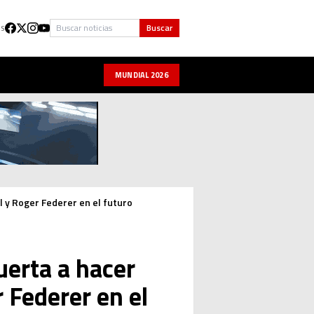
Buscar
Buscar
US
MUNDIAL 2026
l y Roger Federer en el futuro
uerta a hacer
 Federer en el