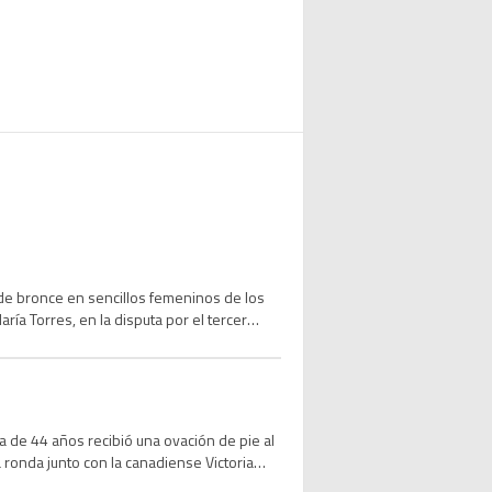
de bronce en sencillos femeninos de los
ía Torres, en la disputa por el tercer
a de 44 años recibió una ovación de pie al
 ronda junto con la canadiense Victoria