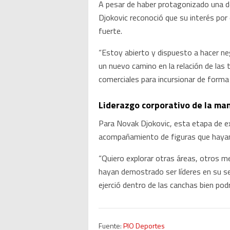
A pesar de haber protagonizado una de 
Djokovic reconoció que su interés por
fuerte.
“Estoy abierto y dispuesto a hacer neg
un nuevo camino en la relación de las 
comerciales para incursionar de form
Liderazgo corporativo de la ma
Para Novak Djokovic, esta etapa de exp
acompañamiento de figuras que hayan
“Quiero explorar otras áreas, otros 
hayan demostrado ser líderes en su sec
ejerció dentro de las canchas bien pod
Fuente:
PIO Deportes