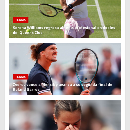
TENNIS
Serena Williams regresa al tenis profesional en dobles
del Queens Club
TENNIS
Zverev vence a Mensik y avanza a su segunda final de
Roland Garros