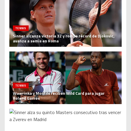
TENNIS
Sinner alcanza victoria 32 y rompe récord de Djokovic,
avanza a semis en Roma
TENNIS
Wawrinka y Monfils reciben Wild Card para jugar
Roland Garros