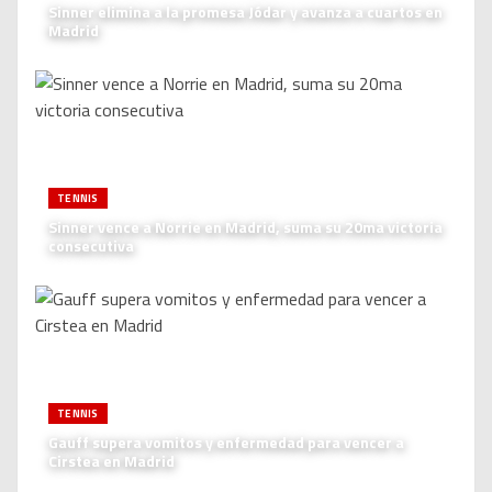
Sinner elimina a la promesa Jódar y avanza a cuartos en
Madrid
TENNIS
Sinner vence a Norrie en Madrid, suma su 20ma victoria
consecutiva
TENNIS
Gauff supera vomitos y enfermedad para vencer a
Cirstea en Madrid