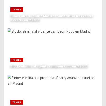
TENNIS
Sinner alza su quinto Masters consecutivo tras vencer
a Zverev en Madrid
TENNIS
Blockx elimina al vigente campeón Ruud en Madrid
TENNIS