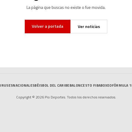
La página que buscas no existe o fue movida.
Volver a portada
Ver noticias
URUSES
NACIONALES
BÉISBOL DEL CARIBE
BALONCESTO FIBA
BOXEO
FÓRMULA 1
Copyright © 2026 Pio Deportes. Todos los derechos reservados.