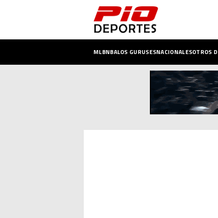
MLB
NBA
LOS GURUSES
NACIONALES
OTROS 