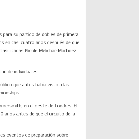
es para su partido de dobles de primera
ams en casi cuatro años después de que
clasificadas Nicole Melichar-Martinez
ad de individuales.
úblico que antes había visto a las
pionships.
mmersmith, en el oeste de Londres. El
años antes de que el circuito de la
les eventos de preparación sobre