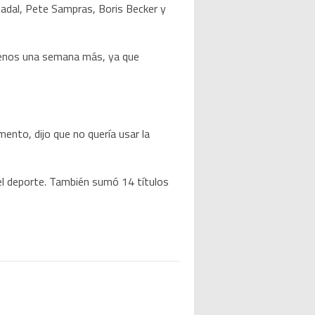
adal, Pete Sampras, Boris Becker y
l menos una semana más, ya que
nto, dijo que no quería usar la
del deporte. También sumó 14 títulos