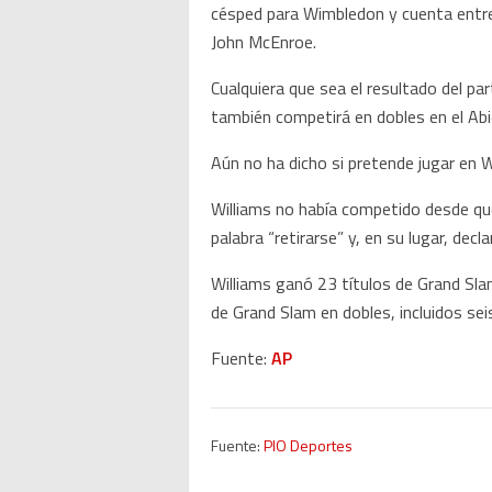
césped para Wimbledon y cuenta entre
John McEnroe.
Cualquiera que sea el resultado del p
también competirá en dobles en el Abie
Aún no ha dicho si pretende jugar en 
Williams no había competido desde que
palabra “retirarse” y, en su lugar, dec
Williams ganó 23 títulos de Grand Sla
de Grand Slam en dobles, incluidos s
Fuente:
AP
Fuente:
PIO Deportes