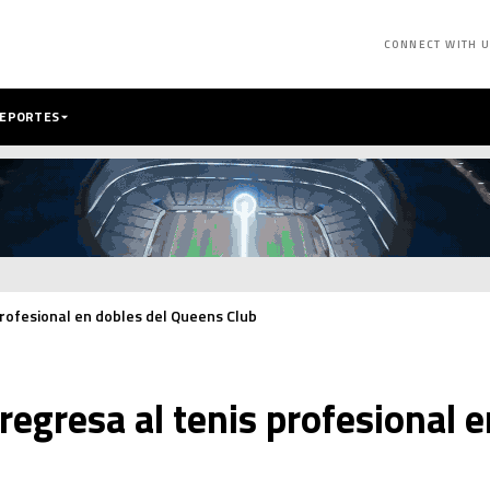
CONNECT WITH 
DEPORTES
profesional en dobles del Queens Club
regresa al tenis profesional e