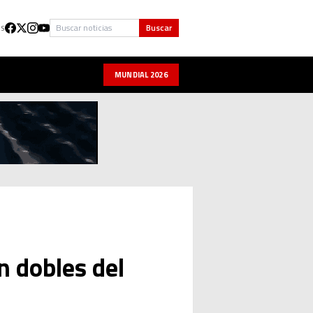
Buscar
Buscar
US
MUNDIAL 2026
n dobles del