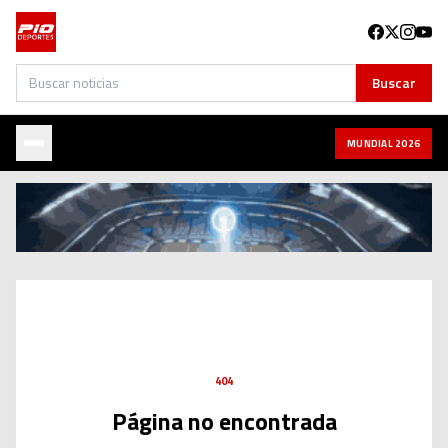
Buscar
Buscar
MUNDIAL 2026
404
Página no encontrada