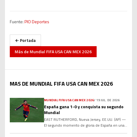
Fuente:
PIO Deportes
← Portada
Más de
Mundial FIFA USA CAN MEX 2026
MAS DE MUNDIAL FIFA USA CAN MEX 2026
MUNDIAL FIFA USA CAN MEX 2026
/
19 JUL. DE 2026
España gana 1-0 y conquista su segundo
Mundial
EAST RUTHERFORD, Nueva Jersey, EE.UU. (AP) —
El segundo momento de gloria de España en una
Copa del Mundo volvió a ser en un alargue. Ferran
Torres devolvió a España a la cima del fútbol al