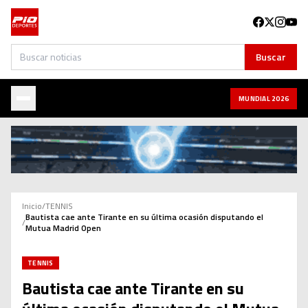
Buscar
Buscar
MUNDIAL 2026
Inicio
/
TENNIS
Bautista cae ante Tirante en su última ocasión disputando el
/
Mutua Madrid Open
TENNIS
Bautista cae ante Tirante en su