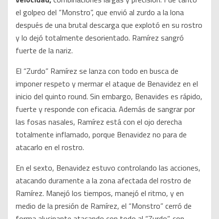
el golpeo del “Monstro”, que envió al zurdo a la lona
después de una brutal descarga que explotó en su rostro
y lo dejó totalmente desorientado. Ramírez sangró
fuerte de la nariz.
El “Zurdo” Ramírez se lanza con todo en busca de
imponer respeto y mermar el ataque de Benavidez en el
inicio del quinto round. Sin embargo, Benavides es rápido,
fuerte y responde con eficacia. Además de sangrar por
las fosas nasales, Ramírez está con el ojo derecha
totalmente inflamado, porque Benavidez no para de
atacarlo en el rostro.
En el sexto, Benavidez estuvo controlando las acciones,
atacando duramente a la zona afectada del rostro de
Ramírez. Manejó los tiempos, manejó el ritmo, y en
medio de la presión de Ramírez, el “Monstro” cerró de
forma alucinante atacando con todo al “Zurdo”, con