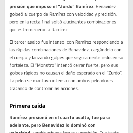
presión que impuso el “Zurdo” Ramírez
. Benavidez
golpeó al cuerpo de Ramírez con velocidad y precisión,
pero en la recta final soltó alucinantes combinaciones
que estremecieron a Ramírez.
El tercer asalto fue intenso, con Ramírez respondiendo a
las rápidas combinaciones de Benavidez, cargándolo con
el cuerpo y lanzando golpes que seguramente reducen su
fortaleza. El “Monstro” intentó cerrar fuerte, pero sus
golpes rápidos no causan el daño esperado en el “Zurdo”.
La pelea se mantuvo intensa con ambos peleadores
tratando de controlar las acciones.
Primera caída
Ramírez presionó en el cuarto asalto, fue para
adelante, pero Benavidez lo dominó con
velocidad,
combinaciones largas y precisión. Fue tanto