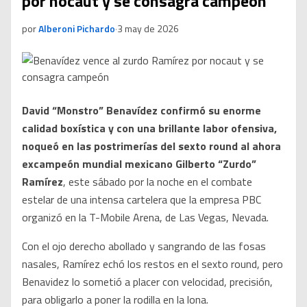
por nocaut y se consagra campeón
por
Alberoni Pichardo
·
3 may de 2026
David “Monstro” Benavídez confirmó su enorme
calidad boxística y con una brillante labor ofensiva,
noqueó en las postrimerías del sexto round al ahora
excampeón mundial mexicano Gilberto “Zurdo”
Ramírez
, este sábado por la noche en el combate
estelar de una intensa cartelera que la empresa PBC
organizó en la T-Mobile Arena, de Las Vegas, Nevada.
Con el ojo derecho abollado y sangrando de las fosas
nasales, Ramírez echó los restos en el sexto round, pero
Benavidez lo sometió a placer con velocidad, precisión,
para obligarlo a poner la rodilla en la lona.