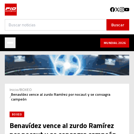
Buscar
Buscar
MUNDIAL 2026
Inicio
/
BOXEO
Benavídez vence al zurdo Ramírez por nocaut y se consagra
/
campeón
BOXEO
Benavídez vence al zurdo Ramírez