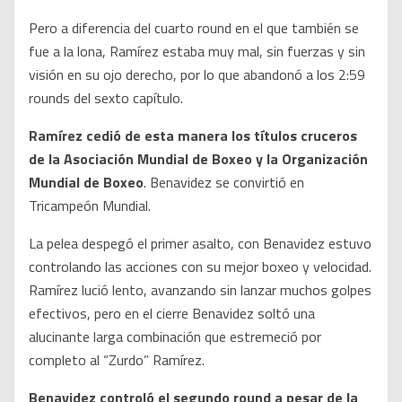
Pero a diferencia del cuarto round en el que también se
fue a la lona, Ramírez estaba muy mal, sin fuerzas y sin
visión en su ojo derecho, por lo que abandonó a los 2:59
rounds del sexto capítulo.
Ramírez cedió de esta manera los títulos cruceros
de la Asociación Mundial de Boxeo y la Organización
Mundial de Boxeo
. Benavidez se convirtió en
Tricampeón Mundial.
La pelea despegó el primer asalto, con Benavidez estuvo
controlando las acciones con su mejor boxeo y velocidad.
Ramírez lució lento, avanzando sin lanzar muchos golpes
efectivos, pero en el cierre Benavidez soltó una
alucinante larga combinación que estremeció por
completo al “Zurdo” Ramírez.
Benavidez controló el segundo round a pesar de la