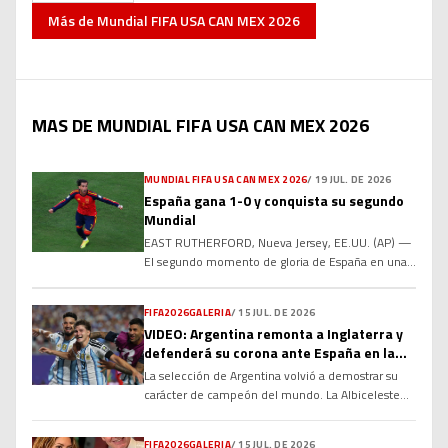
Más de
Mundial FIFA USA CAN MEX 2026
MAS DE MUNDIAL FIFA USA CAN MEX 2026
MUNDIAL FIFA USA CAN MEX 2026
/
19 JUL. DE 2026
España gana 1-0 y conquista su segundo
Mundial
EAST RUTHERFORD, Nueva Jersey, EE.UU. (AP) —
El segundo momento de gloria de España en una
Copa del Mundo volvió a ser en un alargue. Ferran
Torres devolvió a España a la cima del fútbol al
FIFA2026GALERIA
/
15 JUL. DE 2026
anotar a los 106 minutos el gol que le dio el
VIDEO: Argentina remonta a Inglaterra y
domingo a la Roja la victoria 1-0 ante […]
defenderá su corona ante España en la
gran final del Mundial 2026
La selección de Argentina volvió a demostrar su
carácter de campeón del mundo. La Albiceleste
remontó un complicado encuentro para derrotar
2-1 a Inglaterra y sellar su boleto a la gran final de
FIFA2026GALERIA
/
15 JUL. DE 2026