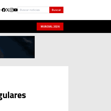
Buscar
Buscar
US
MUNDIAL 2026
gulares