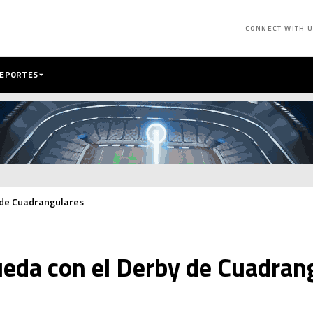
CONNECT WITH 
DEPORTES
y de Cuadrangulares
ueda con el Derby de Cuadran