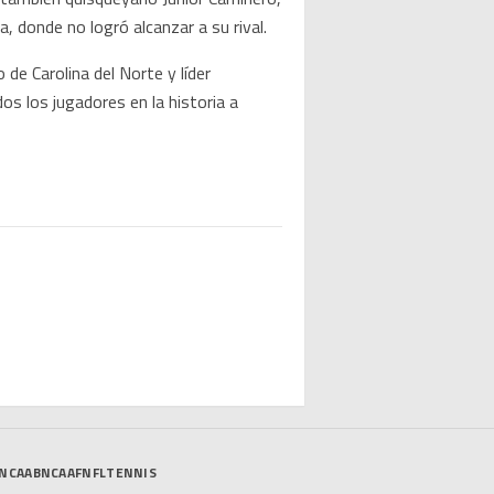
, donde no logró alcanzar a su rival.
 de Carolina del Norte y líder
os los jugadores en la historia a
NCAAB
NCAAF
NFL
TENNIS