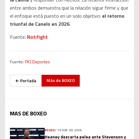
entre ambos demuestra que la relación sigue firme y que
el enfoque está puesto en un solo objetivo:
el retorno
triunfal de Canelo en 2026
.
Fuente:
Notifight
Fuente:
PIO Deportes
Más de
BOXEO
← Portada
MAS DE BOXEO
BOXEO
/
10 JUN. DE 2026
Heaney descarta pelea ante Stevenson y