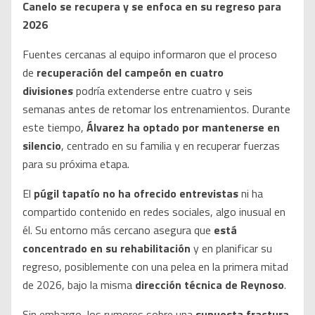
Canelo se recupera y se enfoca en su regreso para
2026
Fuentes cercanas al equipo informaron que el proceso
de
recuperación del campeón en cuatro
divisiones
podría extenderse entre cuatro y seis
semanas antes de retomar los entrenamientos. Durante
este tiempo,
Álvarez ha optado por mantenerse en
silencio
, centrado en su familia y en recuperar fuerzas
para su próxima etapa.
El
púgil tapatío no ha ofrecido entrevistas
ni ha
compartido contenido en redes sociales, algo inusual en
él. Su entorno más cercano asegura que
está
concentrado en su rehabilitación
y en planificar su
regreso, posiblemente con una pelea en la primera mitad
de 2026, bajo la misma
dirección técnica de Reynoso
.
Sin embargo, los rumores sobre una
supuesta fractura