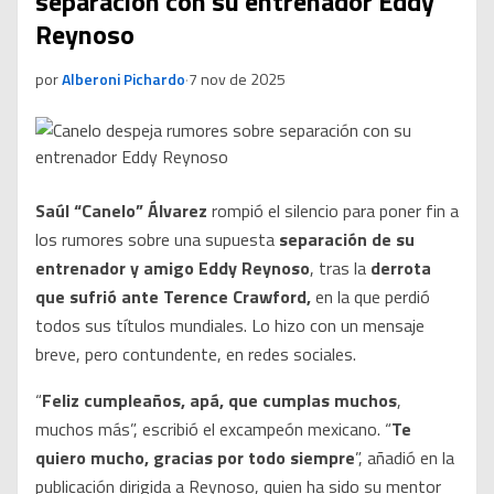
separación con su entrenador Eddy
Reynoso
por
Alberoni Pichardo
·
7 nov de 2025
Saúl “Canelo” Álvarez
rompió el silencio para poner fin a
los rumores sobre una supuesta
separación de su
entrenador y amigo Eddy Reynoso
, tras la
derrota
que sufrió ante Terence Crawford,
en la que perdió
todos sus títulos mundiales. Lo hizo con un mensaje
breve, pero contundente, en redes sociales.
“
Feliz cumpleaños, apá, que cumplas muchos
,
muchos más”, escribió el excampeón mexicano. “
Te
quiero mucho, gracias por todo siempre
”, añadió en la
publicación dirigida a Reynoso, quien ha sido su mentor