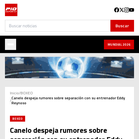
Buscar
Buscar
MUNDIAL 2026
Inicio
/
BOXEO
Canelo despeja rumores sobre separación con su entrenador Eddy
/
Reynoso
BOXEO
Canelo despeja rumores sobre