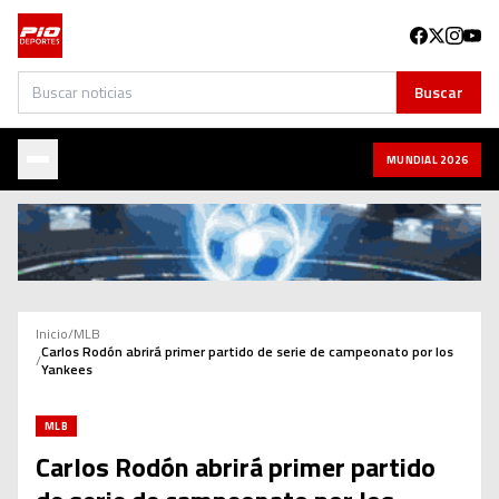
Buscar
Buscar
MUNDIAL 2026
Inicio
/
MLB
Carlos Rodón abrirá primer partido de serie de campeonato por los
/
Yankees
MLB
Carlos Rodón abrirá primer partido