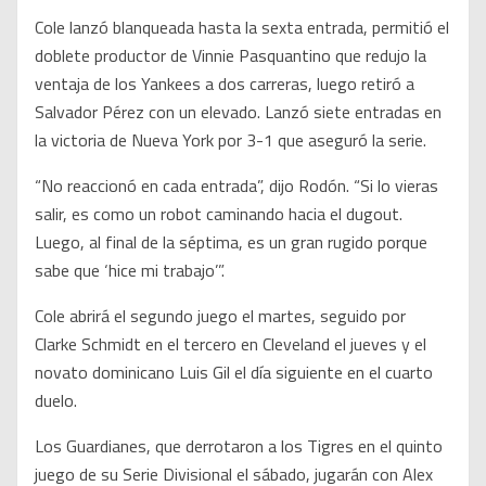
Cole lanzó blanqueada hasta la sexta entrada, permitió el
doblete productor de Vinnie Pasquantino que redujo la
ventaja de los Yankees a dos carreras, luego retiró a
Salvador Pérez con un elevado. Lanzó siete entradas en
la victoria de Nueva York por 3-1 que aseguró la serie.
“No reaccionó en cada entrada”, dijo Rodón. “Si lo vieras
salir, es como un robot caminando hacia el dugout.
Luego, al final de la séptima, es un gran rugido porque
sabe que ‘hice mi trabajo’”.
Cole abrirá el segundo juego el martes, seguido por
Clarke Schmidt en el tercero en Cleveland el jueves y el
novato dominicano Luis Gil el día siguiente en el cuarto
duelo.
Los Guardianes, que derrotaron a los Tigres en el quinto
juego de su Serie Divisional el sábado, jugarán con Alex