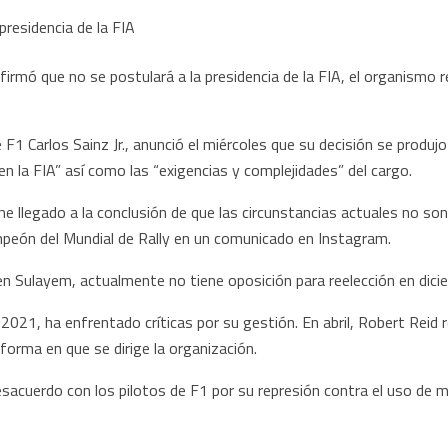
rmó que no se postulará a la presidencia de la FIA, el organismo 
e F1 Carlos Sainz Jr., anunció el miércoles que su decisión se produ
en la FIA” así como las “exigencias y complejidades” del cargo.
e llegado a la conclusión de que las circunstancias actuales no son
ampeón del Mundial de Rally en un comunicado en Instagram.
n Sulayem, actualmente no tiene oposición para reelección en dici
 2021, ha enfrentado críticas por su gestión. En abril, Robert Reid
 forma en que se dirige la organización.
cuerdo con los pilotos de F1 por su represión contra el uso de m