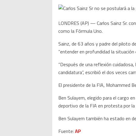
LONDRES (AP) — Carlos Sainz Sr. confi
como la Fórmula Uno.
Sainz, de 63 años y padre del piloto d
“entender en profundidad la situación 
“Después de una reflexión cuidadosa, h
candidatura”, escribió el dos veces c
El presidente de la FIA, Mohammed Be
Ben Sulayem, elegido para el cargo en
deportivo de la FIA en protesta por la
Ben Sulayem también ha estado en desa
Fuente:
AP