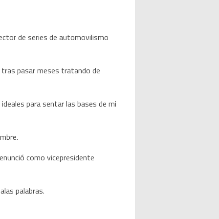
rector de series de automovilismo
jo tras pasar meses tratando de
 ideales para sentar las bases de mi
embre.
 renunció como vicepresidente
alas palabras.