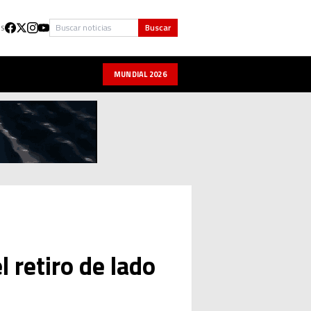
Buscar
Buscar
US
MUNDIAL 2026
 retiro de lado