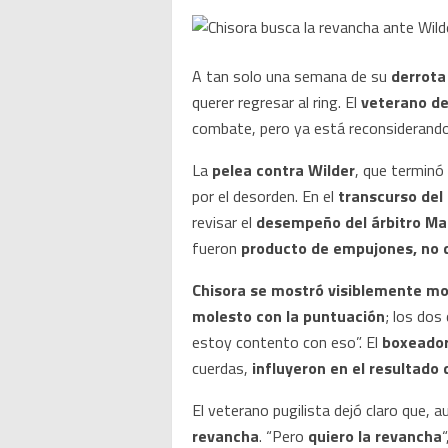
A tan solo una semana de su
derrota
querer regresar al ring. El
veterano de
combate, pero ya está reconsiderando
La
pelea contra Wilder
, que terminó
por el desorden. En el
transcurso del
revisar el
desempeño del árbitro Ma
fueron
producto de empujones, no 
Chisora se mostró visiblemente mo
molesto con la puntuación
; los dos
estoy contento con eso”. El
boxeador
cuerdas,
influyeron en el resultado 
El veterano pugilista dejó claro que, 
revancha
. “Pero
quiero la revancha