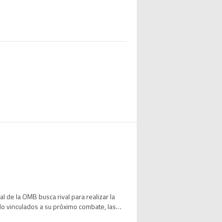
 de la OMB busca rival para realizar la
o vinculados a su próximo combate, las
 tras superar a Brian Norman Jr. por