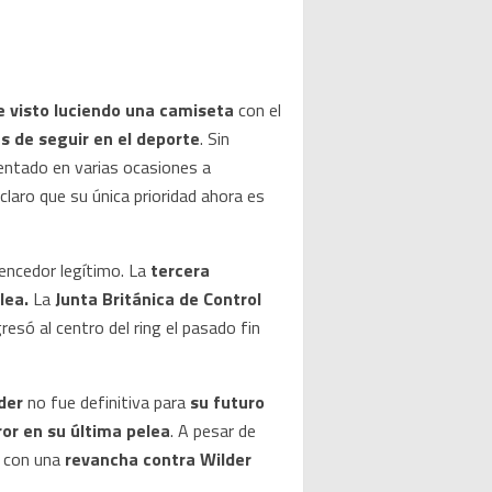
e visto luciendo una camiseta
con el
s de seguir en el deporte
. Sin
rentado en varias ocasiones a
claro que su única prioridad ahora es
vencedor legítimo. La
tercera
lea.
La
Junta Británica de Control
egresó al centro del ring el pasado fin
der
no fue definitiva para
su futuro
ror en su última pelea
. A pesar de
, con una
revancha contra Wilder