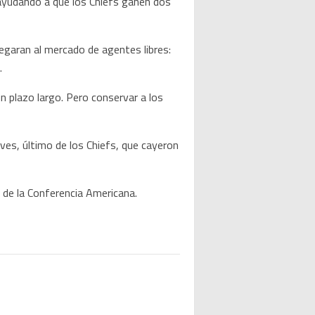
ayudando a que los Chiefs ganen dos
legaran al mercado de agentes libres:
.
n plazo largo. Pero conservar a los
ves, último de los Chiefs, que cayeron
l de la Conferencia Americana.