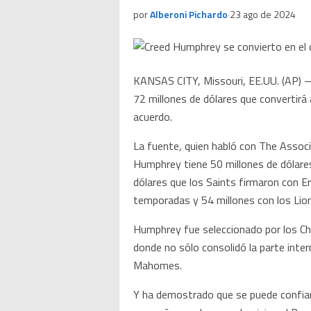
por
Alberoni Pichardo
·
23 ago de 2024
KANSAS CITY, Missouri, EE.UU. (AP) —
72 millones de dólares que convertirá 
acuerdo.
La fuente, quien habló con The Associ
Humphrey tiene 50 millones de dólares
dólares que los Saints firmaron con 
temporadas y 54 millones con los Lio
Humphrey fue seleccionado por los Chi
donde no sólo consolidó la parte inter
Mahomes.
Y ha demostrado que se puede confiar e