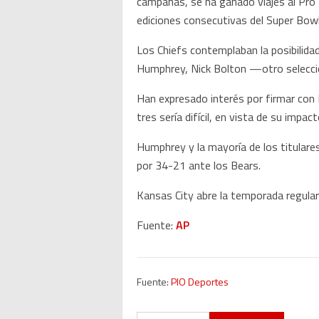
campañas, se ha ganado viajes al Pro
ediciones consecutivas del Super Bowl
Los Chiefs contemplaban la posibilidad
Humphrey, Nick Bolton —otro selecci
Han expresado interés por firmar con B
tres sería difícil, en vista de su impact
Humphrey y la mayoría de los titulare
por 34-21 ante los Bears.
Kansas City abre la temporada regular 
Fuente:
AP
Fuente:
PIO Deportes