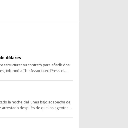
de dólares
reestructurar su contrato para añadir dos
res, informó a The Associated Press el
stado la noche del lunes bajo sospecha de
ue arrestado después de que los agentes