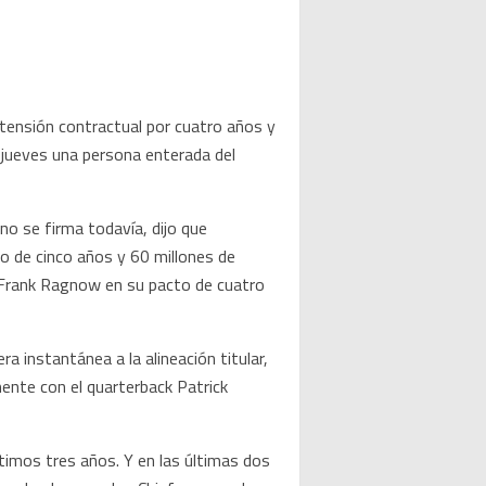
ensión contractual por cuatro años y
l jueves una persona enterada del
o se firma todavía, dijo que
io de cinco años y 60 millones de
o Frank Ragnow en su pacto de cuatro
 instantánea a la alineación titular,
mente con el quarterback Patrick
ltimos tres años. Y en las últimas dos