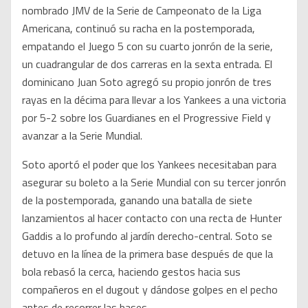
nombrado JMV de la Serie de Campeonato de la Liga
Americana, continuó su racha en la postemporada,
empatando el Juego 5 con su cuarto jonrón de la serie,
un cuadrangular de dos carreras en la sexta entrada. El
dominicano Juan Soto agregó su propio jonrón de tres
rayas en la décima para llevar a los Yankees a una victoria
por 5-2 sobre los Guardianes en el Progressive Field y
avanzar a la Serie Mundial.
Soto aportó el poder que los Yankees necesitaban para
asegurar su boleto a la Serie Mundial con su tercer jonrón
de la postemporada, ganando una batalla de siete
lanzamientos al hacer contacto con una recta de Hunter
Gaddis a lo profundo al jardín derecho-central. Soto se
detuvo en la línea de la primera base después de que la
bola rebasó la cerca, haciendo gestos hacia sus
compañeros en el dugout y dándose golpes en el pecho
antes de recorrer las bases.