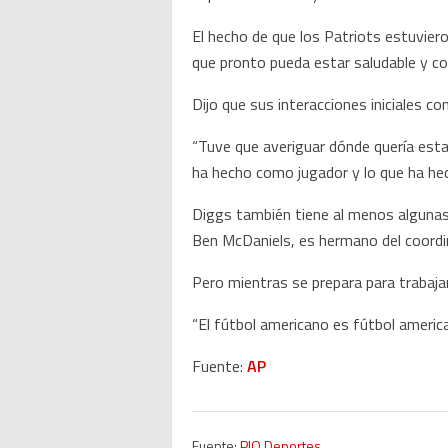
El hecho de que los Patriots estuvie
que pronto pueda estar saludable y co
Dijo que sus interacciones iniciales co
“Tuve que averiguar dónde quería esta
ha hecho como jugador y lo que ha he
Diggs también tiene al menos algunas 
Ben McDaniels, es hermano del coordi
Pero mientras se prepara para trabajar
“El fútbol americano es fútbol ameri
Fuente:
AP
Fuente:
PIO Deportes