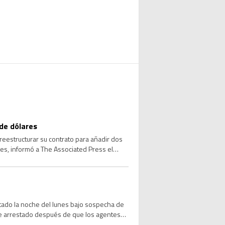
de dólares
reestructurar su contrato para añadir dos
res, informó a The Associated Press el
stado la noche del lunes bajo sospecha de
ue arrestado después de que los agentes