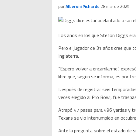
por
Alberoni Pichardo
·
28 mar de 2025
Los años en los que Stefon Diggs era
Pero el jugador de 31 años cree que 
Inglaterra.
“Espero volver a encarrilarme”, expre
libre que, según se informa, es por tr
Después de registrar seis temporadas
veces elegido al Pro Bowl, fue traspas
Atrapó 47 pases para 496 yardas y t
Texans se vio interrumpido en octubre,
Ante la pregunta sobre el estado de su