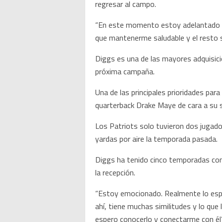
regresar al campo.
“En este momento estoy adelantado 
que mantenerme saludable y el resto s
Diggs es una de las mayores adquisicio
próxima campaña.
Una de las principales prioridades para
quarterback Drake Maye de cara a su
Los Patriots solo tuvieron dos juga
yardas por aire la temporada pasada.
Diggs ha tenido cinco temporadas con 
la recepción.
“Estoy emocionado. Realmente lo espe
ahí, tiene muchas similitudes y lo que 
espero conocerlo y conectarme con él”