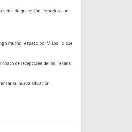
na señal de que están cómodos con
engo mucho respeto por Vrabs, lo que
l coach de receptores de los Texans,
rentar su nueva situación.