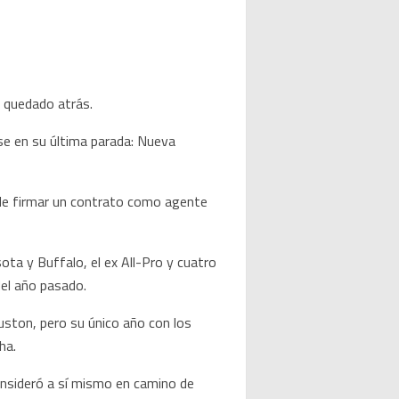
 quedado atrás.
se en su última parada: Nueva
s de firmar un contrato como agente
a y Buffalo, el ex All-Pro y cuatro
del año pasado.
ston, pero su único año con los
ha.
consideró a sí mismo en camino de