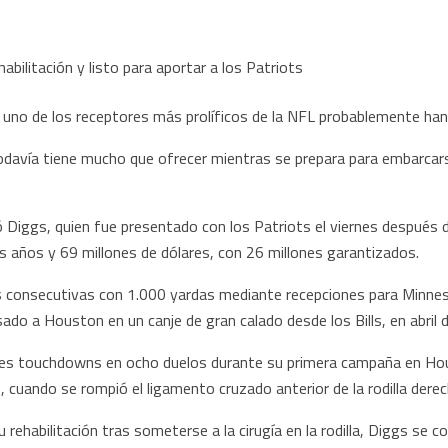
 uno de los receptores más prolíficos de la NFL probablemente han
todavía tiene mucho que ofrecer mientras se prepara para embarcar
só Diggs, quien fue presentado con los Patriots el viernes despué
es años y 69 millones de dólares, con 26 millones garantizados.
 consecutivas con 1.000 yardas mediante recepciones para Minnesot
ado a Houston en un canje de gran calado desde los Bills, en abril 
res touchdowns en ocho duelos durante su primera campaña en Hou
 cuando se rompió el ligamento cruzado anterior de la rodilla derec
 rehabilitación tras someterse a la cirugía en la rodilla, Diggs se 