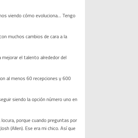
emos viendo cómo evoluciona… Tengo
o con muchos cambios de cara a la
a mejorar el talento alrededor del
ron al menos 60 recepciones y 600
seguir siendo la opción número uno en
 locura, porque cuando preguntas por
osh (Allen). Ese era mi chico. Así que