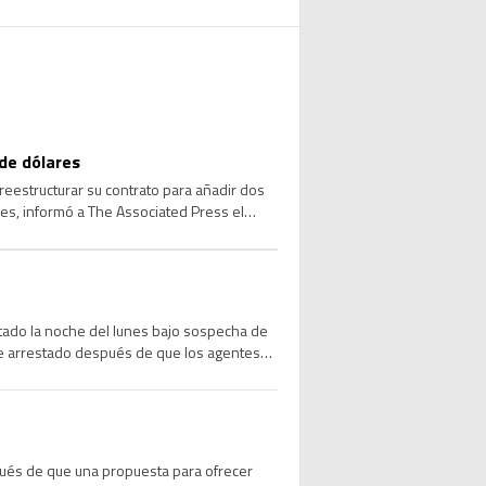
de dólares
reestructurar su contrato para añadir dos
res, informó a The Associated Press el
stado la noche del lunes bajo sospecha de
ue arrestado después de que los agentes
pués de que una propuesta para ofrecer