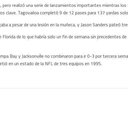
 pero realizó una serie de lanzamientos importantes mientras los 
s clave. Tagovailoa completó 9 de 12 pases para 137 yardas solo
ugaba a pesar de una lesión en la muñeca, y Jason Sanders pateó tr
e Florida de lo que habría sido un fin de semana sin precedentes d
ampa Bay y Jacksonville no combinaron para ir 0-3 por tercera seman
irtió en un estado de la NFL de tres equipos en 1995.