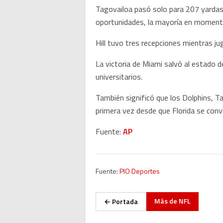
Tagovailoa pasó solo para 207 yardas,
oportunidades, la mayoría en momento
Hill tuvo tres recepciones mientras j
La victoria de Miami salvó al estado d
universitarios.
También significó que los Dolphins, T
primera vez desde que Florida se conv
Fuente:
AP
Fuente:
PIO Deportes
Más de
NFL
← Portada