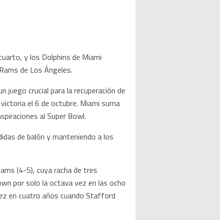
uarto, y los Dolphins de Miami
s Rams de Los Ángeles.
n juego crucial para la recuperación de
 victoria el 6 de octubre. Miami suma
spiraciones al Super Bowl.
didas de balón y manteniendo a los
ams (4-5), cuya racha de tres
own por solo la octava vez en las ocho
ez en cuatro años cuando Stafford