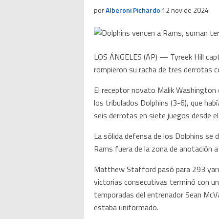
por
Alberoni Pichardo
·
12 nov de 2024
LOS ÁNGELES (AP) — Tyreek Hill captu
rompieron su racha de tres derrotas c
El receptor novato Malik Washington co
los tribulados Dolphins (3-6), que hab
seis derrotas en siete juegos desde e
La sólida defensa de los Dolphins se
Rams fuera de la zona de anotación a
Matthew Stafford pasó para 293 yarda
victorias consecutivas terminó con un
temporadas del entrenador Sean McVa
estaba uniformado.