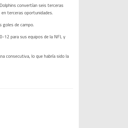
Dolphins convertían seis terceras
 en terceras oportunidades.
es goles de campo.
e 0-12 para sus equipos de la NFL y
a consecutiva, lo que habría sido la