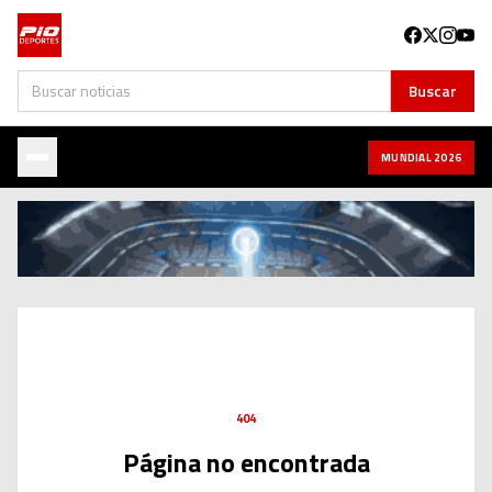
Buscar
Buscar
MUNDIAL 2026
404
Página no encontrada