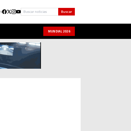
Buscar
Buscar
US
MUNDIAL 2026