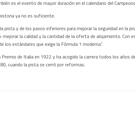
bién es el evento de mayor duración en el calendario del Campeon
storia ya no es suficiente.
 la pista y de los pasos inferiores para mejorar la seguridad en la pi
mejorar la calidad y la cantidad de la oferta de alojamiento. Con
 de los estándares que exige la Fórmula 1 moderna”.
n Premio de Italia en 1922 y ha acogido la carrera todos los año
0, cuando la pista se cerró por reformas.