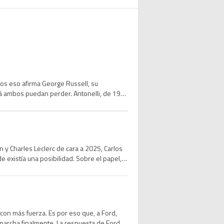
nos eso afirma George Russell, su
 ambos puedan perder. Antonelli, de 19
 y Charles Leclerc de cara a 2025, Carlos
e existía una posibilidad. Sobre el papel,
on más fuerza. Es por eso que, a Ford,
 marcha finalmente. La respuesta de Ford