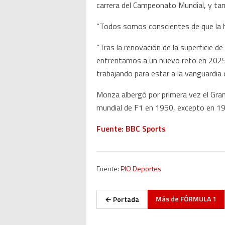
carrera del Campeonato Mundial, y tam
“Todos somos conscientes de que la hi
“Tras la renovación de la superficie de
enfrentamos a un nuevo reto en 2025: 
trabajando para estar a la vanguardia
Monza albergó por primera vez el Gra
mundial de F1 en 1950, excepto en 198
Fuente: BBC Sports
Fuente:
PIO Deportes
Más de
FÓRMULA 1
← Portada