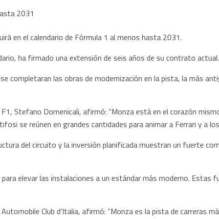
uirá en el calendario de Fórmula 1 al menos hasta 2031.
dario, ha firmado una extensión de seis años de su contrato actual.
e completaran las obras de modernización en la pista, la más antig
la F1, Stefano Domenicali, afirmó: “Monza está en el corazón mismo 
tifosi se reúnen en grandes cantidades para animar a Ferrari y a los
uctura del circuito y la inversión planificada muestran un fuerte co
para elevar las instalaciones a un estándar más moderno. Estas fu
 Automobile Club d’Italia, afirmó: “Monza es la pista de carreras 