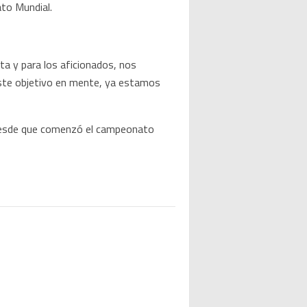
ato Mundial.
sta y para los aficionados, nos
 este objetivo en mente, ya estamos
s desde que comenzó el campeonato