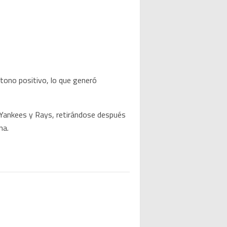
 tono positivo, lo que generó
 Yankees y Rays, retirándose después
na.