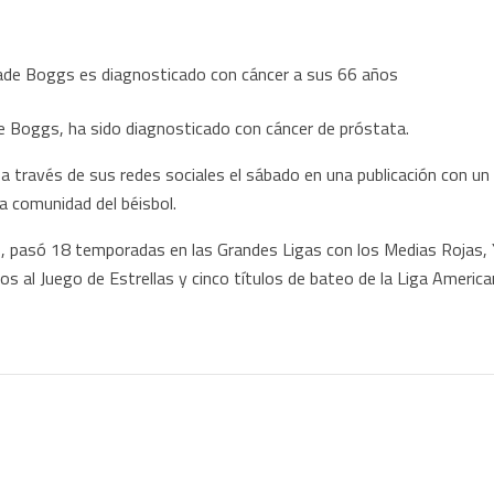
e Boggs, ha sido diagnosticado con cáncer de próstata.
o a través de sus redes sociales el sábado en una publicación con un
a comunidad del béisbol.
o, pasó 18 temporadas en las Grandes Ligas con los Medias Rojas,
s al Juego de Estrellas y cinco títulos de bateo de la Liga America