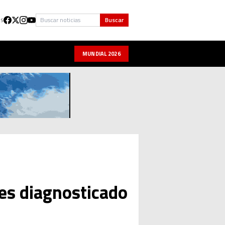
Buscar
Buscar
US
MUNDIAL 2026
es diagnosticado