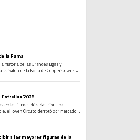
de la Fama
a historia de las Grandes Ligas y
sar al Salón de la Fama de Cooperstown?
 Estrellas 2026
las en las últimas décadas. Con una
le, el Joven Circuito derrotó por marcador
cibir a las mayores figuras de la