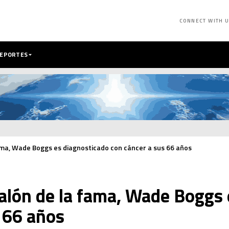
CONNECT WITH 
DEPORTES
ama, Wade Boggs es diagnosticado con cáncer a sus 66 años
alón de la fama, Wade Boggs 
 66 años