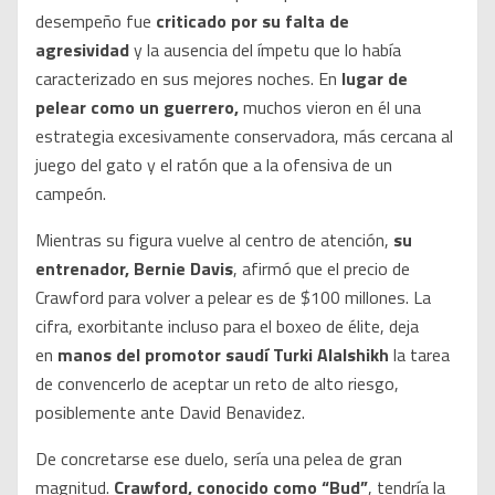
desempeño fue
criticado por su falta de
agresividad
y la ausencia del ímpetu que lo había
caracterizado en sus mejores noches. En
lugar de
pelear como un guerrero,
muchos vieron en él una
estrategia excesivamente conservadora, más cercana al
juego del gato y el ratón que a la ofensiva de un
campeón.
Mientras su figura vuelve al centro de atención,
su
entrenador, Bernie Davis
, afirmó que el precio de
Crawford para volver a pelear es de $100 millones. La
cifra, exorbitante incluso para el boxeo de élite, deja
en
manos del promotor saudí Turki Alalshikh
la tarea
de convencerlo de aceptar un reto de alto riesgo,
posiblemente ante David Benavidez.
De concretarse ese duelo, sería una pelea de gran
magnitud.
Crawford, conocido como “Bud”
, tendría la