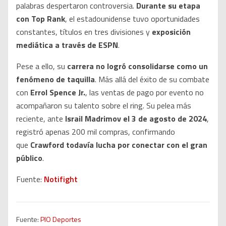
palabras despertaron controversia.
Durante su etapa
con Top Rank
, el estadounidense tuvo oportunidades
constantes, títulos en tres divisiones y
exposición
mediática a través de ESPN
.
Pese a ello, su
carrera no logró consolidarse como un
fenómeno de taquilla
. Más allá del éxito de su combate
con
Errol Spence Jr.
, las ventas de pago por evento no
acompañaron su talento sobre el ring. Su pelea más
reciente, ante
Israil Madrimov el 3 de agosto de 2024
,
registró apenas 200 mil compras, confirmando
que
Crawford todavía lucha por conectar con el gran
público
.
Fuente:
Notifight
Fuente:
PIO Deportes