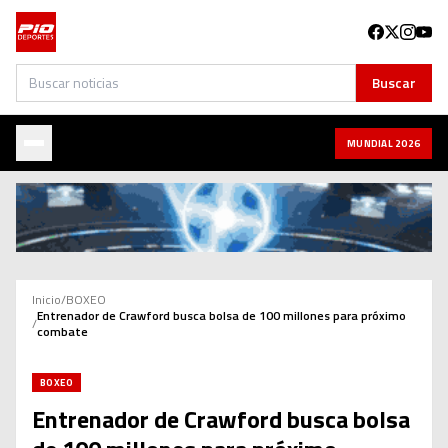
Buscar
Buscar
MUNDIAL 2026
Inicio
/
BOXEO
Entrenador de Crawford busca bolsa de 100 millones para próximo
/
combate
BOXEO
Entrenador de Crawford busca bolsa