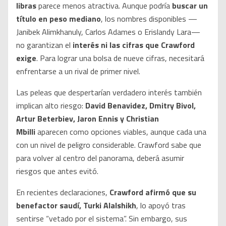
libras
parece menos atractiva. Aunque podría
buscar un
título en peso mediano
, los nombres disponibles —
Janibek Alimkhanuly, Carlos Adames o Erislandy Lara—
no garantizan el
interés ni las cifras que Crawford
exige
. Para lograr una bolsa de nueve cifras, necesitará
enfrentarse a un rival de primer nivel.
Las peleas que despertarían verdadero interés también
implican alto riesgo:
David Benavidez, Dmitry Bivol,
Artur Beterbiev, Jaron Ennis y Christian
Mbilli
aparecen como opciones viables, aunque cada una
con un nivel de peligro considerable. Crawford sabe que
para volver al centro del panorama, deberá asumir
riesgos que antes evitó.
En recientes declaraciones,
Crawford afirmó que su
benefactor saudí, Turki Alalshikh
, lo apoyó tras
sentirse “vetado por el sistema”. Sin embargo, sus