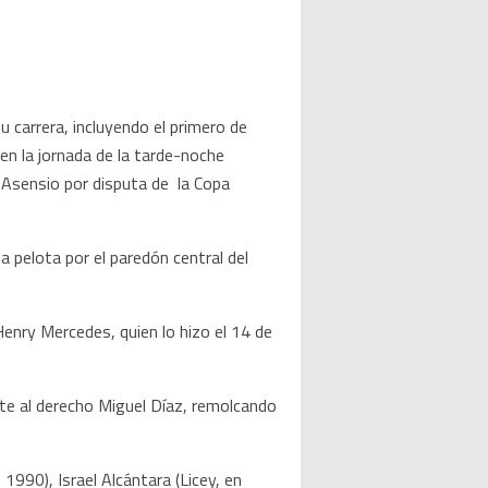
carrera, incluyendo el primero de
 en la jornada de la tarde-noche
Asensio por disputa de la Copa
a pelota por el paredón central del
enry Mercedes, quien lo hizo el 14 de
nte al derecho Miguel Díaz, remolcando
 1990), Israel Alcántara (Licey, en