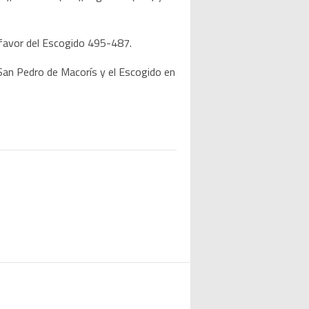
a favor del Escogido 495-487.
 San Pedro de Macorís y el Escogido en