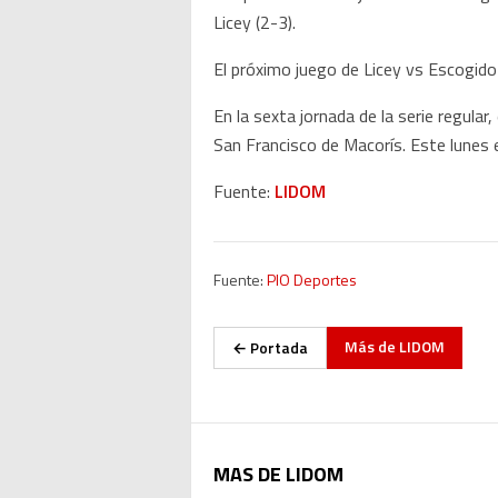
Licey (2-3).
El próximo juego de Licey vs Escogido 
En la sexta jornada de la serie regul
San Francisco de Macorís. Este lunes es 
Fuente:
LIDOM
Fuente:
PIO Deportes
Más de
LIDOM
← Portada
MAS DE LIDOM