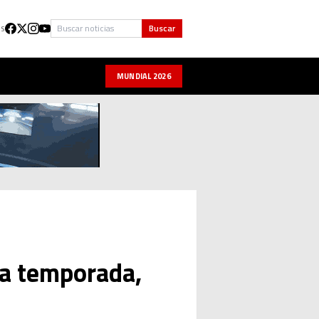
Buscar
Buscar
US
MUNDIAL 2026
la temporada,