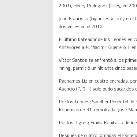
2001), Henry Rodríguez (Licey, en 2004
Juan Francisco (Gigantes y Licey en 20
dos veces en el 2010.
El último bateador de los Leones en c
Anteriores a él, Vladimir Guerrero Jr
Víctor Santos se enfrentó a los prime
inning, permitió un hit ante cinco bat
Radhames Liz en cuatro entradas, perm
Asencio (P, 0-1) solo pudo sacar dos o
Por los Leones; Sandber Pimentel de 
Koperniak de 31, remolcada; José Mar
Por los Tigres; Emilio Bonifacio de 4
Después de cuatro jornadas el Escogido