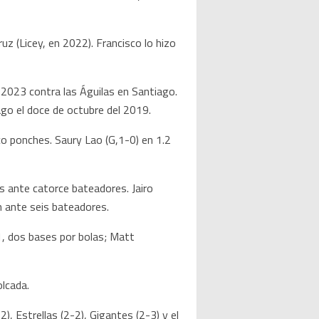
z (Licey, en 2022). Francisco lo hizo
 2023 contra las Águilas en Santiago.
ago el doce de octubre del 2019.
co ponches. Saury Lao (G,1-0) en 1.2
s ante catorce bateadores. Jairo
n ante seis bateadores.
1, dos bases por bolas; Matt
olcada.
, Estrellas (2-2), Gigantes (2-3) y el