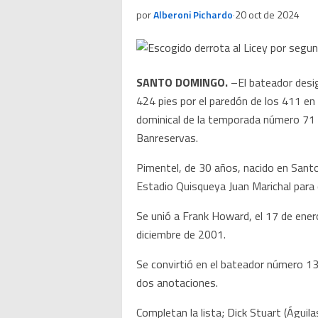
por
Alberoni Pichardo
·
20 oct de 2024
SANTO DOMINGO.
–El bateador desig
424 pies por el paredón de los 411 en 
dominical de la temporada número 71 
Banreservas.
Pimentel, de 30 años, nacido en Santo 
Estadio Quisqueya Juan Marichal para 
Se unió a Frank Howard, el 17 de ener
diciembre de 2001.
Se convirtió en el bateador número 13
dos anotaciones.
Completan la lista; Dick Stuart (Águila