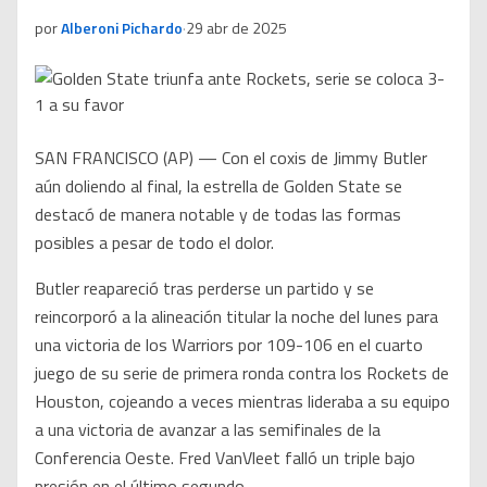
por
Alberoni Pichardo
·
29 abr de 2025
SAN FRANCISCO (AP) — Con el coxis de Jimmy Butler
aún doliendo al final, la estrella de Golden State se
destacó de manera notable y de todas las formas
posibles a pesar de todo el dolor.
Butler reapareció tras perderse un partido y se
reincorporó a la alineación titular la noche del lunes para
una victoria de los Warriors por 109-106 en el cuarto
juego de su serie de primera ronda contra los Rockets de
Houston, cojeando a veces mientras lideraba a su equipo
a una victoria de avanzar a las semifinales de la
Conferencia Oeste. Fred VanVleet falló un triple bajo
presión en el último segundo.