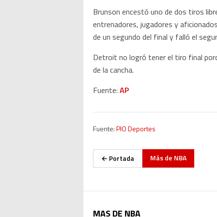
Brunson encestó uno de dos tiros lib
entrenadores, jugadores y aficionados 
de un segundo del final y falló el seg
Detroit no logró tener el tiro final po
de la cancha.
Fuente:
AP
Fuente:
PIO Deportes
Más de
NBA
← Portada
MAS DE NBA