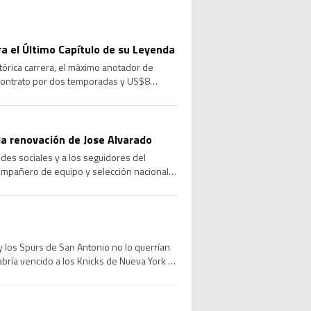
ara el Último Capítulo de su Leyenda
stórica carrera, el máximo anotador de
 contrato por dos temporadas y US$8
a renovación de Jose Alvarado
des sociales y a los seguidores del
compañero de equipo y selección nacional,
 los Spurs de San Antonio no lo querrían
abría vencido a los Knicks de Nueva York e