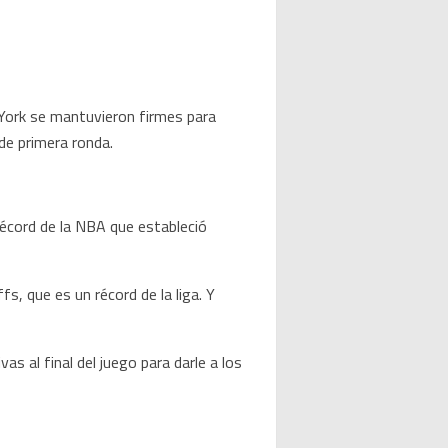
ork se mantuvieron firmes para
de primera ronda.
écord de la NBA que estableció
s, que es un récord de la liga. Y
s al final del juego para darle a los