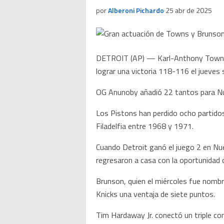
por
Alberoni Pichardo
·
25 abr de 2025
DETROIT (AP) — Karl-Anthony Towns a
lograr una victoria 118-116 el jueves 
OG Anunoby añadió 22 tantos para Nue
Los Pistons han perdido ocho partido
Filadelfia entre 1968 y 1971.
Cuando Detroit ganó el juego 2 en Nuev
regresaron a casa con la oportunidad 
Brunson, quien el miércoles fue nombra
Knicks una ventaja de siete puntos.
Tim Hardaway Jr. conectó un triple co