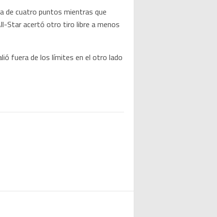
ja de cuatro puntos mientras que
ll-Star acertó otro tiro libre a menos
lió fuera de los límites en el otro lado