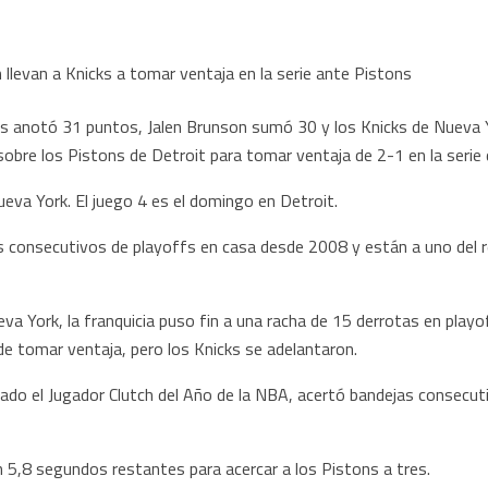
notó 31 puntos, Jalen Brunson sumó 30 y los Knicks de Nueva Y
sobre los Pistons de Detroit para tomar ventaja de 2-1 en la serie 
va York. El juego 4 es el domingo en Detroit.
s consecutivos de playoffs en casa desde 2008 y están a uno del r
a York, la franquicia puso fin a una racha de 15 derrotas en playoff
de tomar ventaja, pero los Knicks se adelantaron.
do el Jugador Clutch del Año de la NBA, acertó bandejas consecutiva
n 5,8 segundos restantes para acercar a los Pistons a tres.