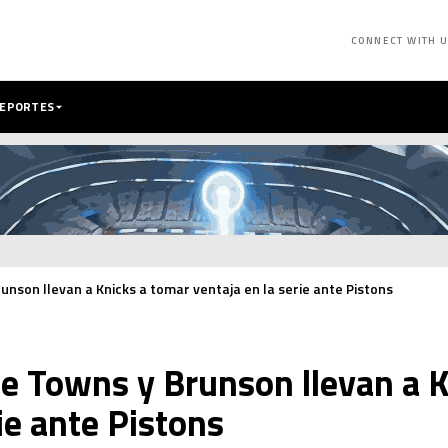
CONNECT WITH 
DEPORTES
nson llevan a Knicks a tomar ventaja en la serie ante Pistons
e Towns y Brunson llevan a K
ie ante Pistons