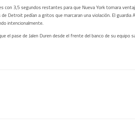
res con 3,5 segundos restantes para que Nueva York tomara venta
de Detroit pedían a gritos que marcaran una violación. El guardia A
undo intencionalmente.
rque el pase de Jalen Duren desde el frente del banco de su equipo sa