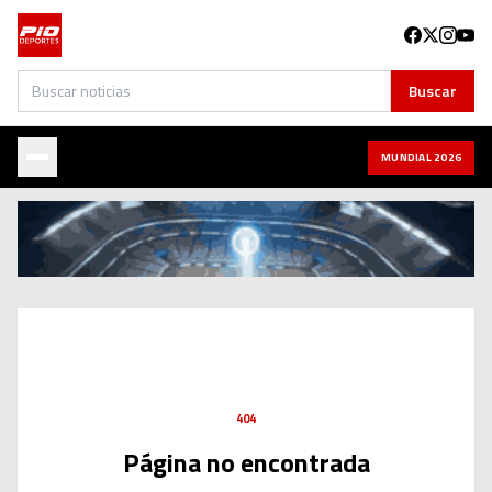
Buscar
Buscar
MUNDIAL 2026
404
Página no encontrada