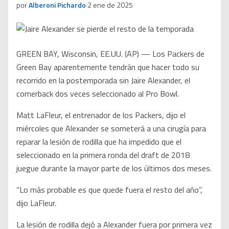
por
Alberoni Pichardo
·
2 ene de 2025
GREEN BAY, Wisconsin, EE.UU. (AP) — Los Packers de
Green Bay aparentemente tendrán que hacer todo su
recorrido en la postemporada sin Jaire Alexander, el
cornerback dos veces seleccionado al Pro Bowl.
Matt LaFleur, el entrenador de los Packers, dijo el
miércoles que Alexander se someterá a una cirugía para
reparar la lesión de rodilla que ha impedido que el
seleccionado en la primera ronda del draft de 2018
juegue durante la mayor parte de los últimos dos meses.
“Lo más probable es que quede fuera el resto del año”,
dijo LaFleur.
La lesión de rodilla dejó a Alexander fuera por primera vez