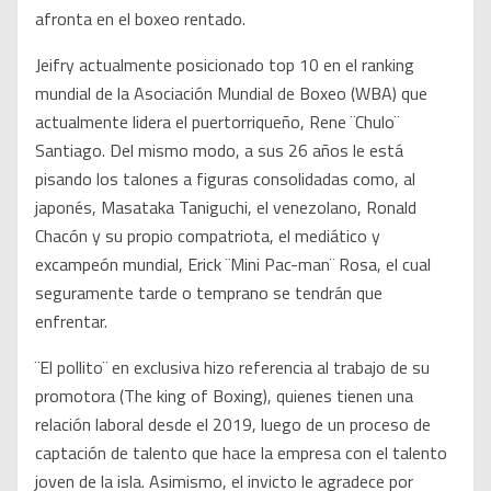
afronta en el boxeo rentado.
Jeifry actualmente posicionado top 10 en el ranking
mundial de la Asociación Mundial de Boxeo (WBA) que
actualmente lidera el puertorriqueño, Rene ¨Chulo¨
Santiago. Del mismo modo, a sus 26 años le está
pisando los talones a figuras consolidadas como, al
japonés, Masataka Taniguchi, el venezolano, Ronald
Chacón y su propio compatriota, el mediático y
excampeón mundial, Erick ¨Mini Pac-man¨ Rosa, el cual
seguramente tarde o temprano se tendrán que
enfrentar.
¨El pollito¨ en exclusiva hizo referencia al trabajo de su
promotora (The king of Boxing), quienes tienen una
relación laboral desde el 2019, luego de un proceso de
captación de talento que hace la empresa con el talento
joven de la isla. Asimismo, el invicto le agradece por