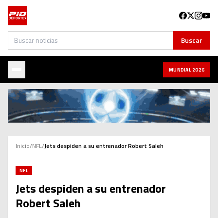
Buscar
Buscar
MUNDIAL 2026
Inicio
/
NFL
/
Jets despiden a su entrenador Robert Saleh
NFL
Jets despiden a su entrenador
Robert Saleh