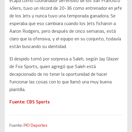
etapa como coordinador defensivo de los San Francisco
49ers, tuvo un récord de 20-36 como entrenador en jefe
de los Jets y nunca tuvo una temporada ganadora. Se
esperaba que eso cambiara cuando los Jets ficharon a
Aaron Rodgers, pero después de cinco semanas, está
claro que la ofensiva, y el equipo en su conjunto, todavía
están buscando su identidad.
El despido tomó por sorpresa a Saleh, según Jay Glazer
de Fox Sports, quien agregó que Saleh está
decepcionado de no tener la oportunidad de hacer
funcionar las cosas con lo que llamó una muy buena
plantilla.
Fuente: CBS Sports
Fuente:
PIO Deportes