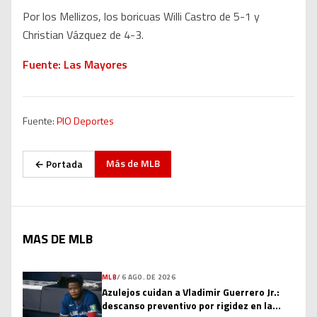
Por los Mellizos, los boricuas Willi Castro de 5-1 y
Christian Vázquez de 4-3.
Fuente: Las Mayores
Fuente:
PIO Deportes
Más de
MLB
← Portada
MAS DE MLB
MLB
/
6 AGO. DE 2026
Azulejos cuidan a Vladimir Guerrero Jr.:
descanso preventivo por rigidez en la