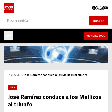
Buscar
Buscar
MUNDIAL 2026
Inicio
/
MLB
/
José Ramírez conduce a los Mellizos al triunfo
MLB
José Ramírez conduce a los Mellizos
al triunfo