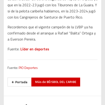
que en la 2022-23 jugó con los Tiburones de La Guaira. Y
si de la pelota caribeña hablamos, en la 2023-2024 jugó
con los Cangrejeros de Santurce de Puerto Rico.
Recordemos que el vigente campeón de la LVBP ya ha
confirmado desde el arranque a Rafael “Balita” Ortega y
a Everson Pereira.
Fuente:
Líder en deportes
Fuente:
PIO Deportes
Más de
BÉISBOL DEL CARIBE
← Portada