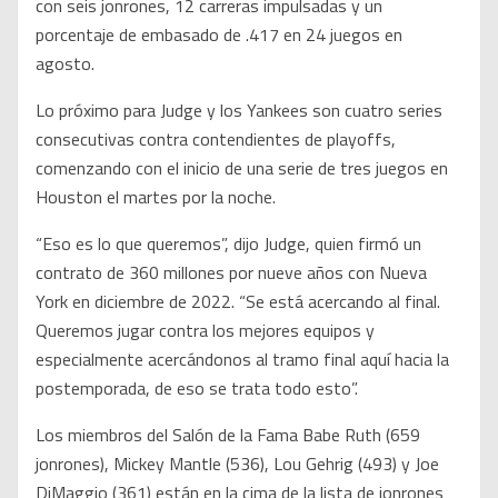
con seis jonrones, 12 carreras impulsadas y un
porcentaje de embasado de .417 en 24 juegos en
agosto.
Lo próximo para Judge y los Yankees son cuatro series
consecutivas contra contendientes de playoffs,
comenzando con el inicio de una serie de tres juegos en
Houston el martes por la noche.
“Eso es lo que queremos”, dijo Judge, quien firmó un
contrato de 360 millones por nueve años con Nueva
York en diciembre de 2022. “Se está acercando al final.
Queremos jugar contra los mejores equipos y
especialmente acercándonos al tramo final aquí hacia la
postemporada, de eso se trata todo esto”.
Los miembros del Salón de la Fama Babe Ruth (659
jonrones), Mickey Mantle (536), Lou Gehrig (493) y Joe
DiMaggio (361) están en la cima de la lista de jonrones