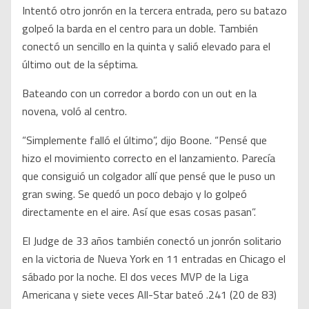
Intentó otro jonrón en la tercera entrada, pero su batazo
golpeó la barda en el centro para un doble. También
conectó un sencillo en la quinta y salió elevado para el
último out de la séptima.
Bateando con un corredor a bordo con un out en la
novena, voló al centro.
“Simplemente falló el último”, dijo Boone. “Pensé que
hizo el movimiento correcto en el lanzamiento. Parecía
que consiguió un colgador allí que pensé que le puso un
gran swing. Se quedó un poco debajo y lo golpeó
directamente en el aire. Así que esas cosas pasan”.
El Judge de 33 años también conectó un jonrón solitario
en la victoria de Nueva York en 11 entradas en Chicago el
sábado por la noche. El dos veces MVP de la Liga
Americana y siete veces All-Star bateó .241 (20 de 83)