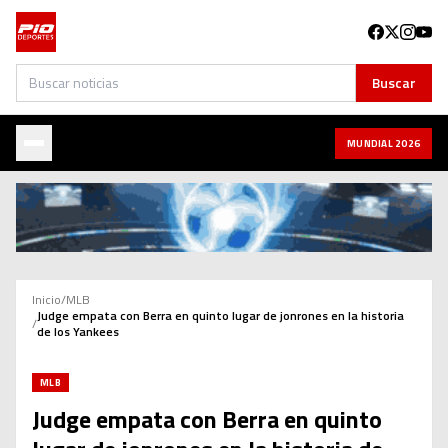
Buscar
Buscar
MUNDIAL 2026
Inicio
/
MLB
Judge empata con Berra en quinto lugar de jonrones en la historia
/
de los Yankees
MLB
Judge empata con Berra en quinto