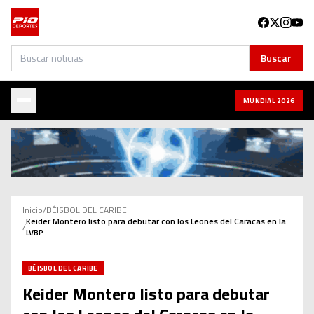
Buscar
Buscar
MUNDIAL 2026
Inicio
/
BÉISBOL DEL CARIBE
Keider Montero listo para debutar con los Leones del Caracas en la
/
LVBP
BÉISBOL DEL CARIBE
Keider Montero listo para debutar