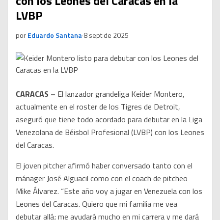
con los Leones del Caracas en la
LVBP
por
Eduardo Santana
·
8 sept de 2025
CARACAS –
El lanzador grandeliga Keider Montero,
actualmente en el roster de los Tigres de Detroit,
aseguró que tiene todo acordado para debutar en la Liga
Venezolana de Béisbol Profesional (LVBP) con los Leones
del Caracas.
El joven pitcher afirmó haber conversado tanto con el
mánager José Alguacil como con el coach de pitcheo
Mike Álvarez. “Este año voy a jugar en Venezuela con los
Leones del Caracas. Quiero que mi familia me vea
debutar allá; me ayudará mucho en mi carrera y me dará