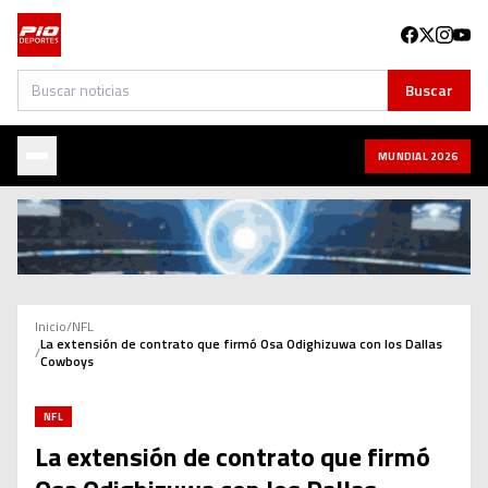
Buscar
Buscar
MUNDIAL 2026
Inicio
/
NFL
La extensión de contrato que firmó Osa Odighizuwa con los Dallas
/
Cowboys
NFL
La extensión de contrato que firmó