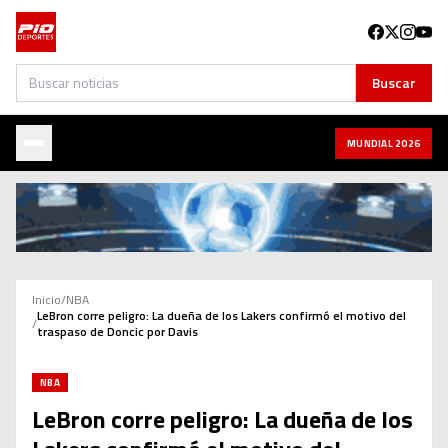
Buscar
Buscar
MUNDIAL 2026
Inicio
/
NBA
LeBron corre peligro: La dueña de los Lakers confirmó el motivo del
/
traspaso de Doncic por Davis
NBA
LeBron corre peligro: La dueña de los