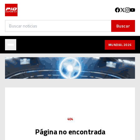
Buscar
Buscar
MUNDIAL 2026
404
Página no encontrada