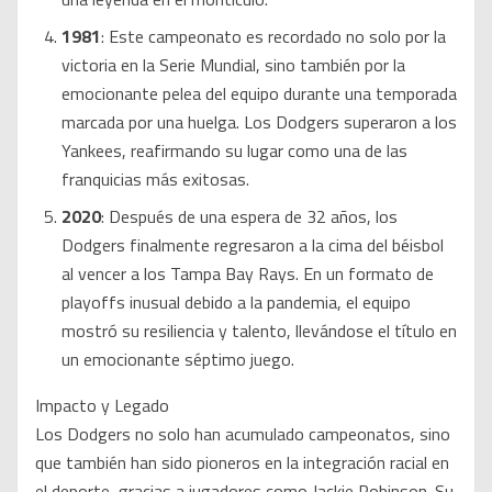
1981
: Este campeonato es recordado no solo por la
victoria en la Serie Mundial, sino también por la
emocionante pelea del equipo durante una temporada
marcada por una huelga. Los Dodgers superaron a los
Yankees, reafirmando su lugar como una de las
franquicias más exitosas.
2020
: Después de una espera de 32 años, los
Dodgers finalmente regresaron a la cima del béisbol
al vencer a los Tampa Bay Rays. En un formato de
playoffs inusual debido a la pandemia, el equipo
mostró su resiliencia y talento, llevándose el título en
un emocionante séptimo juego.
Impacto y Legado
Los Dodgers no solo han acumulado campeonatos, sino
que también han sido pioneros en la integración racial en
el deporte, gracias a jugadores como Jackie Robinson. Su