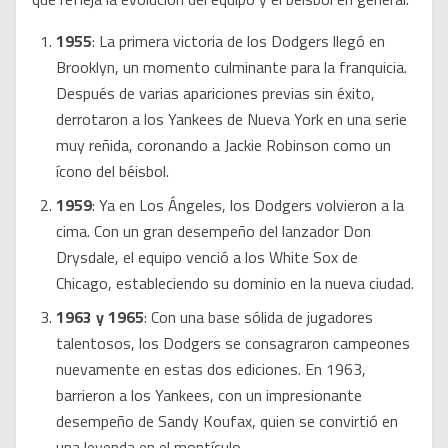
1955
: La primera victoria de los Dodgers llegó en
Brooklyn, un momento culminante para la franquicia.
Después de varias apariciones previas sin éxito,
derrotaron a los Yankees de Nueva York en una serie
muy reñida, coronando a Jackie Robinson como un
ícono del béisbol.
1959
: Ya en Los Ángeles, los Dodgers volvieron a la
cima. Con un gran desempeño del lanzador Don
Drysdale, el equipo venció a los White Sox de
Chicago, estableciendo su dominio en la nueva ciudad.
1963 y 1965
: Con una base sólida de jugadores
talentosos, los Dodgers se consagraron campeones
nuevamente en estas dos ediciones. En 1963,
barrieron a los Yankees, con un impresionante
desempeño de Sandy Koufax, quien se convirtió en
una leyenda en el montículo.