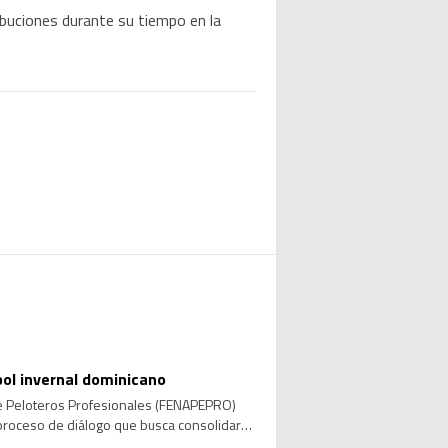
ibuciones durante su tiempo en la
bol invernal dominicano
 de Peloteros Profesionales (FENAPEPRO)
 proceso de diálogo que busca consolidar
 las […]