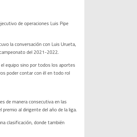
jecutivo de operaciones Luis Pipe
stuvo la conversación con Luis Urueta,
el campeonato del 2021-2022.
 el equipo sino por todos los aportes
ros poder contar con él en todo rol
ales de manera consecutiva en las
emio al dirigente del año de la liga.
a clasificación, donde también