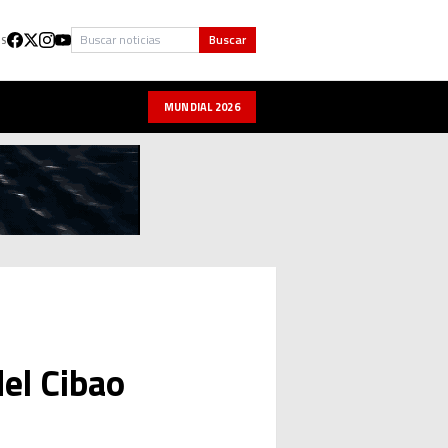
Buscar
Buscar
US
MUNDIAL 2026
del Cibao