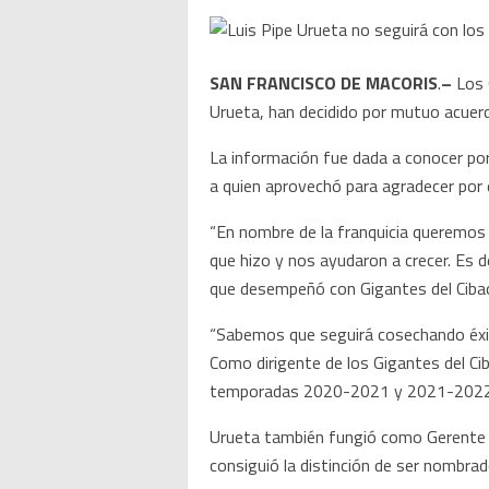
SAN FRANCISCO DE MACORIS
.
–
Los 
Urueta, han decidido por mutuo acuer
La información fue dada a conocer por 
a quien aprovechó para agradecer por
“En nombre de la franquicia queremos 
que hizo y nos ayudaron a crecer. Es d
que desempeñó con Gigantes del Cibao”
“Sabemos que seguirá cosechando éxito
Como dirigente de los Gigantes del Cib
temporadas 2020-2021 y 2021-2022, y u
Urueta también fungió como Gerente 
consiguió la distinción de ser nombrad