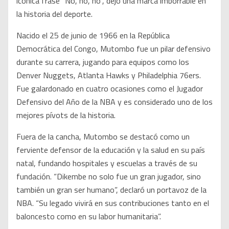
icónica frase “No, no, no”, dejó una marca imborrable en
la historia del deporte.
Nacido el 25 de junio de 1966 en la República
Democrática del Congo, Mutombo fue un pilar defensivo
durante su carrera, jugando para equipos como los
Denver Nuggets, Atlanta Hawks y Philadelphia 76ers.
Fue galardonado en cuatro ocasiones como el Jugador
Defensivo del Año de la NBA y es considerado uno de los
mejores pívots de la historia.
Fuera de la cancha, Mutombo se destacó como un
ferviente defensor de la educación y la salud en su país
natal, fundando hospitales y escuelas a través de su
fundación. “Dikembe no solo fue un gran jugador, sino
también un gran ser humano”, declaró un portavoz de la
NBA. “Su legado vivirá en sus contribuciones tanto en el
baloncesto como en su labor humanitaria”.