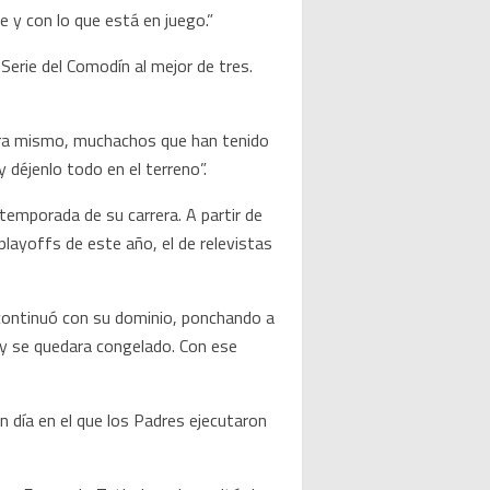
 y con lo que está en juego.”
Serie del Comodín al mejor de tres.
hora mismo, muchachos que han tenido
 déjenlo todo en el terreno”.
temporada de su carrera. A partir de
playoffs de este año, el de relevistas
 continuó con su dominio, ponchando a
lly se quedara congelado. Con ese
n día en el que los Padres ejecutaron