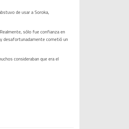
 abstuvo de usar a Soroka,
 “Realmente, sólo fue confianza en
n, y desafortunadamente cometió un
muchos consideraban que era el