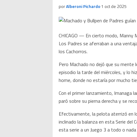
por
Alberoni Pichardo
·
1 oct de 2025
CHICAGO — En cierto modo, Manny Mach
Los Padres se aferraban a una ventaj
los Cachorros.
Pero Machado no dejó que su mente lo 
episodio la tarde del miércoles, y lo h
home, donde no estaría por mucho ti
Con el primer lanzamiento, Imanaga lan
paró sobre su pierna derecha y se reco
Efectivamente, la pelota aterrizó en l
inclinado la balanza en esta Serie del
esta serie a un Juego 3 a todo o nada 