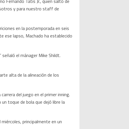
o Fernando Tatis Jr., quien saltó de
osotros y para nuestro staff de
ariciones en la postemporada en seis
ante ese lapso, Machado ha establecido
” señaló el mánager Mike Shildt.
te alta de la alineación de los
carrera del juego en el primer inning.
un toque de bola que dejó libre la
l miércoles, principalmente en un