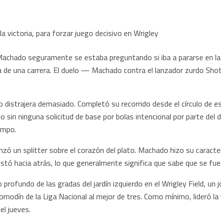
ado seguramente se estaba preguntando si iba a pararse en la caja
a de una carrera. El duelo — Machado contra el lanzador zurdo Sh
distrajera demasiado. Completó su recorrido desde el círculo de es
izo sin ninguna solicitud de base por bolas intencional por parte del
empo.
zó un splitter sobre el corazón del plato. Machado hizo su caracter
stó hacia atrás, lo que generalmente significa que sabe que se fue
o profundo de las gradas del jardín izquierdo en el Wrigley Field, un
 Comodín de la Liga Nacional al mejor de tres. Como mínimo, lideró la
el jueves.