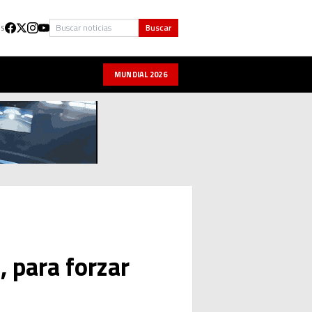
Buscar
Buscar
US
MUNDIAL 2026
, para forzar