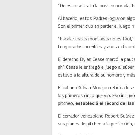
“De esto se trata la postemporada, he
Al hacerlo, estos Padres lograron algo
Son el primer club en perder el Juego 1
“Escalar estas montañas no es fácil,
temporadas increíbles y años extraordi
El derecho Dylan Cease marcó la pauta
ahí, Cease le entregó el juego al súpe
estuvo a la altura de su nombre y más
El cubano Adrian Morejon retiró a lo
los primeros cinco que vio. Eso inclu
pitcheo,
estableció el récord del l
El cerrador venezolano Robert Suárez 
sus planes de pitcheo a la perfección