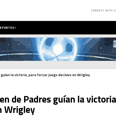
CONNECT WITH 
DEPORTES
uían la victoria, para forzar juego decisivo en Wrigley
n de Padres guían la victoria
n Wrigley