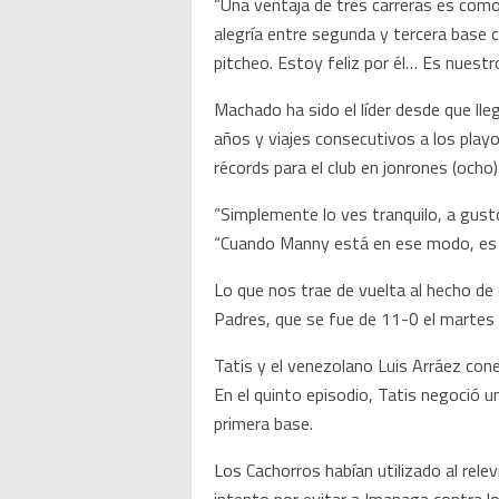
“Una ventaja de tres carreras es como
alegría entre segunda y tercera base 
pitcheo. Estoy feliz por él… Es nuestro 
Machado ha sido el líder desde que ll
años y viajes consecutivos a los playo
récords para el club en jonrones (och
“Simplemente lo ves tranquilo, a gust
“Cuando Manny está en ese modo, es 
Lo que nos trae de vuelta al hecho de 
Padres, que se fue de 11-0 el martes e
Tatis y el venezolano Luis Arráez conec
En el quinto episodio, Tatis negoció u
primera base.
Los Cachorros habían utilizado al rele