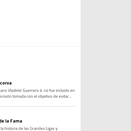
 corva
no Vladimir Guerrero Jr. no fue incluido en
ecisión tomada con el objetivo de evitar
de la Fama
a historia de las Grandes Ligas y