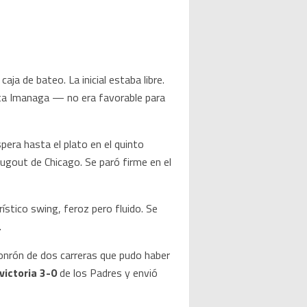
 de bateo. La inicial estaba libre.
ota Imanaga — no era favorable para
pera hasta el plato en el quinto
 dugout de Chicago. Se paró firme en el
ístico swing, feroz pero fluido. Se
.
 jonrón de dos carreras que pudo haber
victoria 3-0
de los Padres y envió