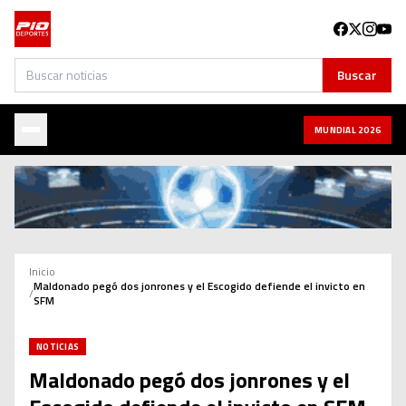
Buscar
Buscar
MUNDIAL 2026
Inicio
Maldonado pegó dos jonrones y el Escogido defiende el invicto en
/
SFM
NOTICIAS
Maldonado pegó dos jonrones y el