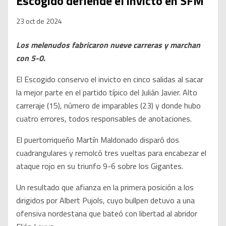
Escogido defiende el invicto en SFM
23 oct de 2024
Los melenudos fabricaron nueve carreras y marchan
con 5-0.
El Escogido conservo el invicto en cinco salidas al sacar
la mejor parte en el partido típico del Julián Javier. Alto
carreraje (15), número de imparables (23) y donde hubo
cuatro errores, todos responsables de anotaciones.
El puertorriqueño Martín Maldonado disparó dos
cuadrangulares y remolcó tres vueltas para encabezar el
ataque rojo en su triunfo 9-6 sobre los Gigantes.
Un resultado que afianza en la primera posición a los
dirigidos por Albert Pujols, cuyo bullpen detuvo a una
ofensiva nordestana que bateó con libertad al abridor