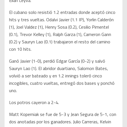
Elián Leyva.
El cubano solo resistió 1.2 entradas donde aceptó cinco
hits y tres vueltas. Odalvi Javier (1.1 IP), Yorlin Calderón
(1), Joel Valdez (1), Henry Sosa (0.2), Cesilio Pimentel
(0.1), Trevor Kelley (1), Ralph Garza (1), Cameron Gann
(0.2) y Sauryn Lao (0.1) trabajaron el resto del camino
con 10 hits.
Ganó Javier (1-0), perdió Edgar García (0-2) y salvó
Sauryn Lao (1). El abridor duartiano, Salomon Bates,
volvió a ser bateado y en 1.2 innings toleró cinco
incogibles, cuatro vueltas, entregó dos bases y ponchó
uno.
Los potros cayeron a 2-4.
Matt Koperniak se fue de 5-3 y Jean Segura de 5-1, con
dos anotadas por los ganadores. Julio Carreras, Kelvin