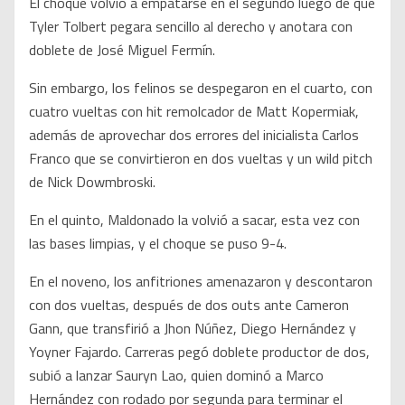
El choque volvió a empatarse en el segundo luego de que
Tyler Tolbert pegara sencillo al derecho y anotara con
doblete de José Miguel Fermín.
Sin embargo, los felinos se despegaron en el cuarto, con
cuatro vueltas con hit remolcador de Matt Kopermiak,
además de aprovechar dos errores del inicialista Carlos
Franco que se convirtieron en dos vueltas y un wild pitch
de Nick Dowmbroski.
En el quinto, Maldonado la volvió a sacar, esta vez con
las bases limpias, y el choque se puso 9-4.
En el noveno, los anfitriones amenazaron y descontaron
con dos vueltas, después de dos outs ante Cameron
Gann, que transfirió a Jhon Núñez, Diego Hernández y
Yoyner Fajardo. Carreras pegó doblete productor de dos,
subió a lanzar Sauryn Lao, quien dominó a Marco
Hernández con rodado por segunda para terminar el