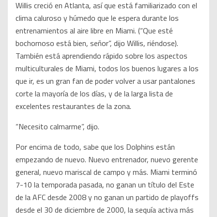
Willis creció en Atlanta, así que está familiarizado con el
clima caluroso y húmedo que le espera durante los
entrenamientos al aire libre en Miami. (“Que esté
bochornoso está bien, señor”, dijo Willis, riéndose).
También está aprendiendo rápido sobre los aspectos
multiculturales de Miami, todos los buenos lugares a los
que ir, es un gran fan de poder volver a usar pantalones
corte la mayoría de los días, y de la larga lista de
excelentes restaurantes de la zona.
“Necesito calmarme”, dijo.
Por encima de todo, sabe que los Dolphins están
empezando de nuevo. Nuevo entrenador, nuevo gerente
general, nuevo mariscal de campo y más. Miami terminó
7-10 la temporada pasada, no ganan un título del Este
de la AFC desde 2008 y no ganan un partido de playoffs
desde el 30 de diciembre de 2000, la sequía activa más