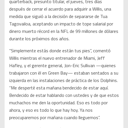
quarterback, presunto titular, el jueves, tres días
después de cerrar el acuerdo para adquirir a Willis, una
medida que siguió a la decisión de separarse de Tua
Tagovailoa, aceptando un impacto de tope salarial por
dinero muerto récord en la NFL de 99 millones de dólares
durante los próximos dos años.
“Simplemente estás donde están tus pies”, comentó
Willis mientras el nuevo entrenador de Miami, Jeff
Hafley, y el gerente general, Jon-Eric Sullivan —quienes
trabajaron con él en Green Bay— estaban sentados a su
izquierda en las instalaciones de práctica de los Dolphins.
“Me desperté esta mañana bendecido de estar aquí.
Bendecido de estar hablando con ustedes y de que estos
muchachos me den la oportunidad. Eso es todo por
ahora, y eso es todo lo que hay hoy. Ya nos
preocuparemos por mañana cuando lleguemos”.