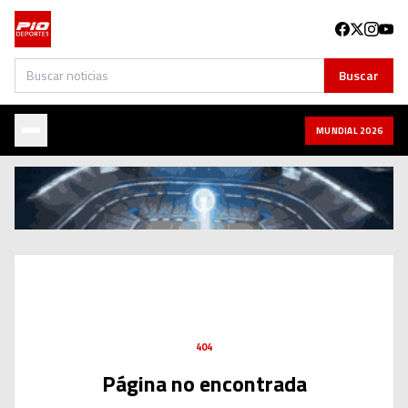
Buscar
Buscar
MUNDIAL 2026
404
Página no encontrada