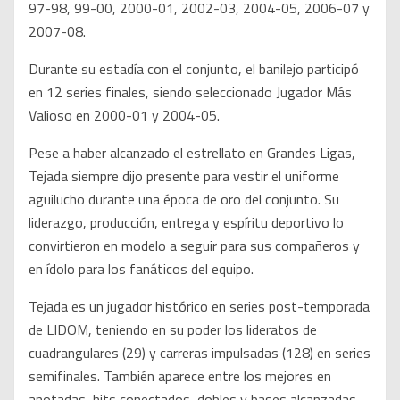
97-98, 99-00, 2000-01, 2002-03, 2004-05, 2006-07 y
2007-08.
Durante su estadía con el conjunto, el banilejo participó
en 12 series finales, siendo seleccionado Jugador Más
Valioso en 2000-01 y 2004-05.
Pese a haber alcanzado el estrellato en Grandes Ligas,
Tejada siempre dijo presente para vestir el uniforme
aguilucho durante una época de oro del conjunto. Su
liderazgo, producción, entrega y espíritu deportivo lo
convirtieron en modelo a seguir para sus compañeros y
en ídolo para los fanáticos del equipo.
Tejada es un jugador histórico en series post-temporada
de LIDOM, teniendo en su poder los lideratos de
cuadrangulares (29) y carreras impulsadas (128) en series
semifinales. También aparece entre los mejores en
anotadas, hits conectados, dobles y bases alcanzadas.