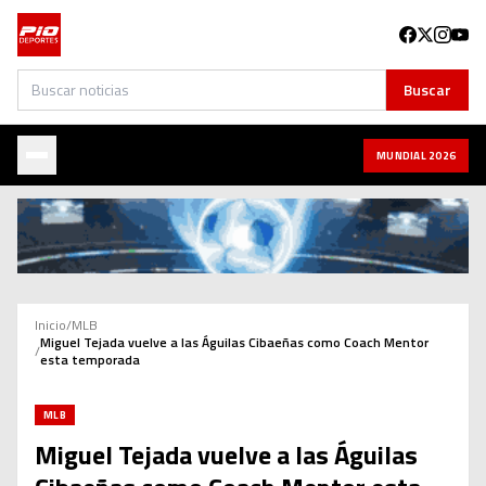
Buscar
Buscar
MUNDIAL 2026
Inicio
/
MLB
Miguel Tejada vuelve a las Águilas Cibaeñas como Coach Mentor
/
esta temporada
MLB
Miguel Tejada vuelve a las Águilas