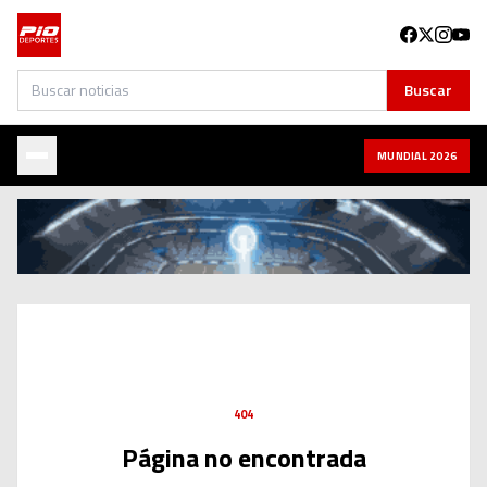
Buscar
Buscar
MUNDIAL 2026
404
Página no encontrada