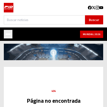
Buscar
Buscar
MUNDIAL 2026
404
Página no encontrada