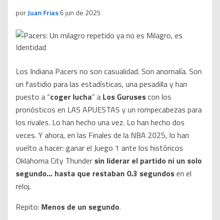
por
Juan Frias
·
6 jun de 2025
Los Indiana Pacers no son casualidad. Son anomalía. Son
un fastidio para las estadísticas, una pesadilla y han
puesto a “
coger lucha
” a
Los Guruses
con los
pronósticos en LAS APUESTAS y un rompecabezas para
los rivales. Lo han hecho una vez. Lo han hecho dos
veces. Y ahora, en las Finales de la NBA 2025, lo han
vuelto a hacer: ganar el Juego 1 ante los históricos
Oklahoma City Thunder
sin liderar el partido ni un solo
segundo… hasta que restaban 0.3 segundos
en el
reloj.
Repito:
Menos de un segundo
.