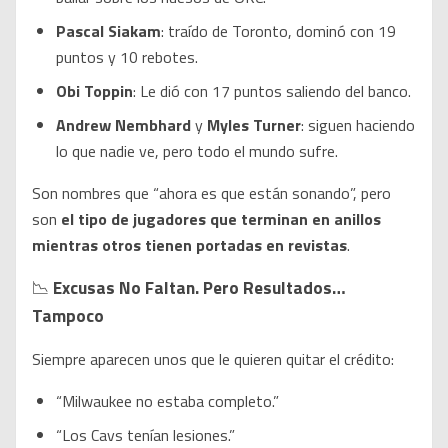
Pascal Siakam
: traído de Toronto, dominó con 19
puntos y 10 rebotes.
Obi Toppin
: Le dió con 17 puntos saliendo del banco.
Andrew Nembhard
y
Myles Turner
: siguen haciendo
lo que nadie ve, pero todo el mundo sufre.
Son nombres que “ahora es que están sonando”, pero
son
el tipo de jugadores que terminan en anillos
mientras otros tienen portadas en revistas
.
📉
Excusas No Faltan. Pero Resultados…
Tampoco
Siempre aparecen unos que le quieren quitar el crédito:
“Milwaukee no estaba completo.”
“Los Cavs tenían lesiones.”