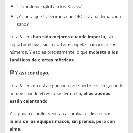
“Thibodeau explotó a los Knicks.”
¿Y ahora qué? ¿Decimos que OKC estaba demasiado
sano?
Los Pacers
han sido mejores cuando importa
, sin
importar el rival, sin importar el papel, sin importar los
números. Y eso es precisamente lo que
molesta a los
fanáticos de ciertas métricas
.
🏁
Y así concluyo.
Los Pacers no están ganando por suerte. Están ganando
porque cuando el resto se derrumba,
ellos apenas
están calentando
.
Y si ganan el anillo, vendrán a cambiar el discursoo:
la era de los equipos macos, sin prensa, pero con
alma.