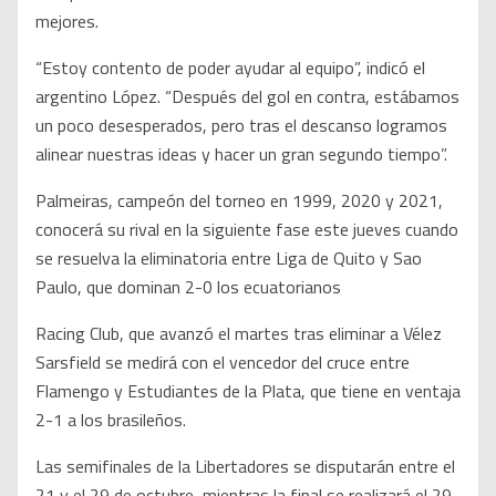
mejores.
“Estoy contento de poder ayudar al equipo”, indicó el
argentino López. “Después del gol en contra, estábamos
un poco desesperados, pero tras el descanso logramos
alinear nuestras ideas y hacer un gran segundo tiempo”.
Palmeiras, campeón del torneo en 1999, 2020 y 2021,
conocerá su rival en la siguiente fase este jueves cuando
se resuelva la eliminatoria entre Liga de Quito y Sao
Paulo, que dominan 2-0 los ecuatorianos
Racing Club, que avanzó el martes tras eliminar a Vélez
Sarsfield se medirá con el vencedor del cruce entre
Flamengo y Estudiantes de la Plata, que tiene en ventaja
2-1 a los brasileños.
Las semifinales de la Libertadores se disputarán entre el
21 y el 29 de octubre, mientras la final se realizará el 29