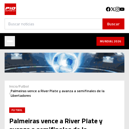
Buscar
Buscar
MUNDIAL 2026
Inicio
/
Futbol
Palmeiras vence a River Plate y avanza a semifinales de la
/
Libertadores
FUTBOL
Palmeiras vence a River Plate y