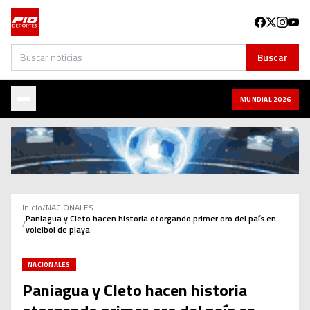
Buscar
Buscar
MUNDIAL 2026
Inicio
/
NACIONALES
Paniagua y Cleto hacen historia otorgando primer oro del país en
/
voleibol de playa
NACIONALES
Paniagua y Cleto hacen historia