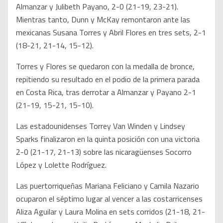
Almanzar y Julibeth Payano, 2-0 (21-19, 23-21).
Mientras tanto, Dunn y McKay remontaron ante las
mexicanas Susana Torres y Abril Flores en tres sets, 2-1
(18-21, 21-14, 15-12).
Torres y Flores se quedaron con la medalla de bronce,
repitiendo su resultado en el podio de la primera parada
en Costa Rica, tras derrotar a Almanzar y Payano 2-1
(21-19, 15-21, 15-10).
Las estadounidenses Torrey Van Winden y Lindsey
Sparks finalizaron en la quinta posición con una victoria
2-0 (21-17, 21-13) sobre las nicaragüenses Socorro
López y Lolette Rodríguez.
Las puertorriqueñas Mariana Feliciano y Camila Nazario
ocuparon el séptimo lugar al vencer a las costarricenses
Aliza Aguilar y Laura Molina en sets corridos (21-18, 21-