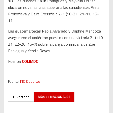
18). Las cubanas Kailin Rodríguez y Maykelin Drik se
ubicaron novenas tras superar a las canadienses Anna
Prokofieva y Claire Crossfield 2-1 (18-21, 21-11, 15-
11).
Las guatemaltecas Paola Alvarado y Daphne Mendoza
aseguraron el undécimo puesto con una victoria 2-1 (10-
21, 22-20, 15-7) sobre la pareja dominicana de Zoe
Paniagua y Yerelin Reyes.
Fuente:
COLIMDO
Fuente:
PIO Deportes
Más de
NACIONALES
← Portada