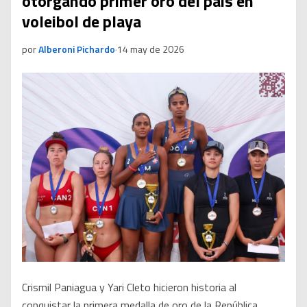
otorgando primer oro del país en
voleibol de playa
por
Alberoni Pichardo
·
14 may de 2026
Crismil Paniagua y Yari Cleto hicieron historia al
conquistar la primera medalla de oro de la República